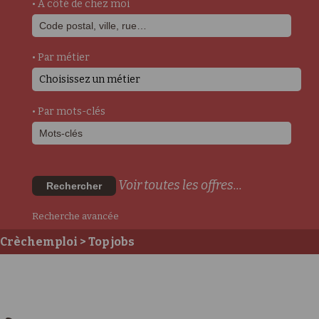
• A côté de chez moi
• Par métier
Choisissez un métier
• Par mots-clés
Voir toutes les offres...
Rechercher
Recherche avancée
Crèchemploi
> Top jobs