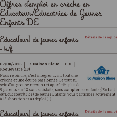
Offres d'emploi en crèche en
Educateur/Educatrice de Jeunes
Enfants DE
Détails de l'emploi
Educat[eur] de jeunes enfants
- h/f
07/08/2026
La Maison Bleue
CDI
Roquevaire (13)
Nous rejoindre, c'est intégrer avant tout une
crèche et une équipe passionnée. Le tout au
sein d'un groupe reconnu et apprécié : plus de
9 parents sur 10 sont satisfaits, sans compter les enfants ;)En tant
qu'Educateur(trice) de Jeunes Enfants, vous participez activement
à l'élaboration et au déploi [...]
Détails de l'emploi
Educat[eur] de jeunes enfants