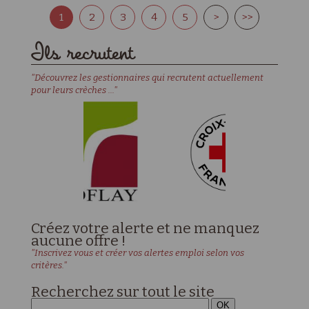
1
2
3
4
5
>
>>
Ils recrutent
"Découvrez les gestionnaires qui recrutent actuellement
pour leurs crèches ..."
Créez votre alerte et ne manquez
aucune offre !
"Inscrivez vous et créer vos alertes emploi selon vos
critères."
Recherchez sur tout le site