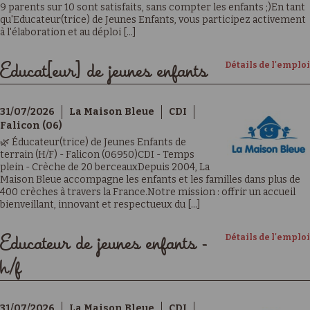
9 parents sur 10 sont satisfaits, sans compter les enfants ;)En tant
qu'Educateur(trice) de Jeunes Enfants, vous participez activement
à l'élaboration et au déploi [...]
Détails de l'emploi
Educat[eur] de jeunes enfants
31/07/2026
La Maison Bleue
CDI
Falicon (06)
🌿 Éducateur(trice) de Jeunes Enfants de
terrain (H/F) - Falicon (06950)CDI - Temps
plein - Crèche de 20 berceauxDepuis 2004, La
Maison Bleue accompagne les enfants et les familles dans plus de
400 crèches à travers la France.Notre mission : offrir un accueil
bienveillant, innovant et respectueux du [...]
Détails de l'emploi
Educateur de jeunes enfants -
h/f
31/07/2026
La Maison Bleue
CDI