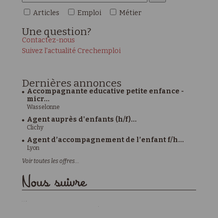
Articles
Emploi
Métier
Une
question?
Contactez-nous
Suivez l'actualité Crechemploi
Dernières
annonces
Accompagnante educative petite enfance -
micr...
Wasselonne
Agent auprès d'enfants (h/f)...
Clichy
Agent d’accompagnement de l’enfant f/h...
Lyon
Voir toutes les offres...
Nous suivre