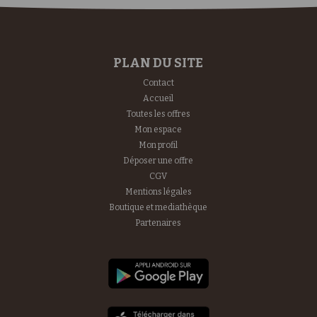
PLAN DU SITE
Contact
Accueil
Toutes les offres
Mon espace
Mon profil
Déposer une offre
CGV
Mentions légales
Boutique et mediathèque
Partenaires