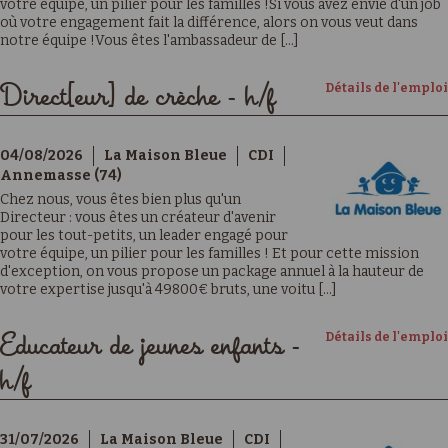
votre équipe, un pilier pour les familles !Si vous avez envie d'un job
où votre engagement fait la différence, alors on vous veut dans
notre équipe !Vous êtes l'ambassadeur de [...]
Détails de l'emploi
Direct[eur] de crèche - h/f
04/08/2026
La Maison Bleue
CDI
Annemasse (74)
Chez nous, vous êtes bien plus qu'un
Directeur : vous êtes un créateur d'avenir
pour les tout-petits, un leader engagé pour
votre équipe, un pilier pour les familles ! Et pour cette mission
d'exception, on vous propose un package annuel à la hauteur de
votre expertise jusqu'à 49800€ bruts, une voitu [...]
Détails de l'emploi
Educateur de jeunes enfants -
h/f
31/07/2026
La Maison Bleue
CDI