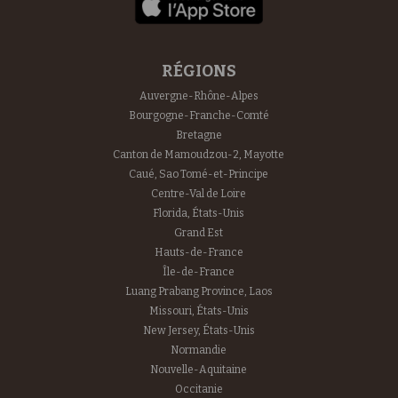
RÉGIONS
Auvergne-Rhône-Alpes
Bourgogne-Franche-Comté
Bretagne
Canton de Mamoudzou-2, Mayotte
Caué, Sao Tomé-et-Principe
Centre-Val de Loire
Florida, États-Unis
Grand Est
Hauts-de-France
Île-de-France
Luang Prabang Province, Laos
Missouri, États-Unis
New Jersey, États-Unis
Normandie
Nouvelle-Aquitaine
Occitanie