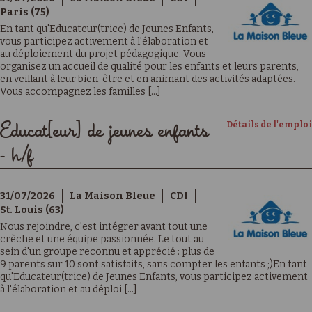
Paris (75)
En tant qu'Educateur(trice) de Jeunes Enfants,
vous participez activement à l'élaboration et
au déploiement du projet pédagogique. Vous
organisez un accueil de qualité pour les enfants et leurs parents,
en veillant à leur bien-être et en animant des activités adaptées.
Vous accompagnez les familles [...]
Détails de l'emploi
Educat[eur] de jeunes enfants
- h/f
31/07/2026
La Maison Bleue
CDI
St. Louis (63)
Nous rejoindre, c'est intégrer avant tout une
crèche et une équipe passionnée. Le tout au
sein d'un groupe reconnu et apprécié : plus de
9 parents sur 10 sont satisfaits, sans compter les enfants ;)En tant
qu'Educateur(trice) de Jeunes Enfants, vous participez activement
à l'élaboration et au déploi [...]