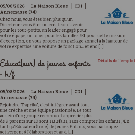
05/08/2026
La Maison Bleue
CDI
Annemasse (74)
Chez nous, vous êtes bien plus qu'un
Directeur : vous êtes un créateur d'avenir
pour les tout-petits, un leader engagé pour
votre équipe, un pilier pour les familles !Et pour cette mission
d'exception, on vous propose un package annuel à la hauteur de
votre expertise, une voiture de fonction… et enc [...]
Détails de l'emploi
Educat[eur] de jeunes enfants
- h/f
05/08/2026
La Maison Bleue
CDI
Annemasse (74)
Rejoindre "Paprika", c'est intégrer avant tout
une crèche et une équipe passionnée. Le tout
au sein d'un groupe reconnu et apprécié : plus
de 9 parents sur 10 sont satisfaits, sans compter les enfants ;)En
tant qu'Educateur(trice) de Jeunes Enfants, vous participez
activement à l'élaboration et au d [...]