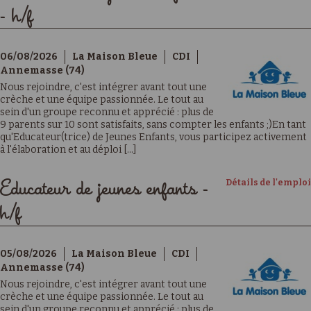
- h/f
06/08/2026
La Maison Bleue
CDI
Annemasse (74)
Nous rejoindre, c'est intégrer avant tout une
crèche et une équipe passionnée. Le tout au
sein d'un groupe reconnu et apprécié : plus de
9 parents sur 10 sont satisfaits, sans compter les enfants ;)En tant
qu'Educateur(trice) de Jeunes Enfants, vous participez activement
à l'élaboration et au déploi [...]
Détails de l'emploi
Educateur de jeunes enfants -
h/f
05/08/2026
La Maison Bleue
CDI
Annemasse (74)
Nous rejoindre, c'est intégrer avant tout une
crèche et une équipe passionnée. Le tout au
sein d'un groupe reconnu et apprécié : plus de