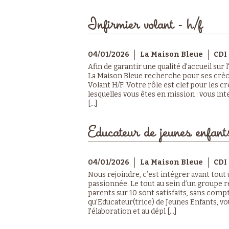
Infirmier volant - h/f
04/01/2026
La Maison Bleue
CDI
Afin de garantir une qualité d'accueil sur
La Maison Bleue recherche pour ses crèch
Volant H/F. Votre rôle est clef pour les 
lesquelles vous êtes en mission : vous in
[...]
Educateur de jeunes enfant
04/01/2026
La Maison Bleue
CDI
Nous rejoindre, c’est intégrer avant tout
passionnée. Le tout au sein d’un groupe r
parents sur 10 sont satisfaits, sans compt
qu’Educateur(trice) de Jeunes Enfants, v
l'élaboration et au dépl [...]