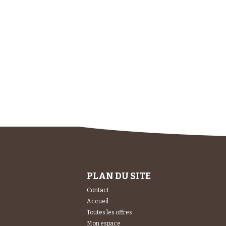
PLAN DU SITE
Contact
Accueil
Toutes les offres
Mon espace