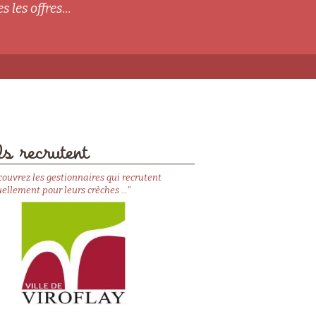
s les offres...
s recrutent
couvrez les gestionnaires qui recrutent
ellement pour leurs crèches ..."