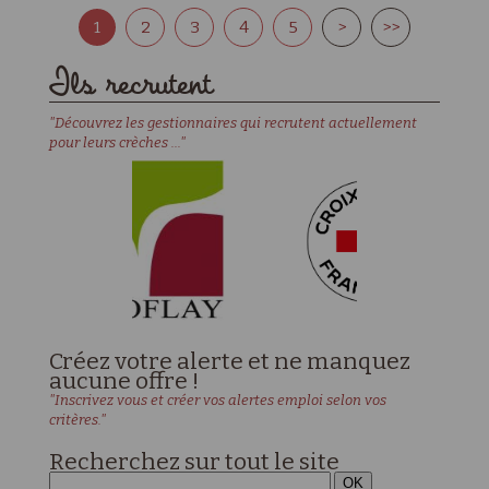
1
2
3
4
5
>
>>
Ils recrutent
"Découvrez les gestionnaires qui recrutent actuellement
pour leurs crèches ..."
Créez votre alerte et ne manquez
aucune offre !
"Inscrivez vous et créer vos alertes emploi selon vos
critères."
Recherchez sur tout le site