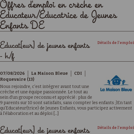
Offres d'emploi en crèche en
Educateur/Educatrice de Jeunes
Enfants DE
Détails de l'emploi
Educat[eur] de jeunes enfants
- h/f
07/08/2026
La Maison Bleue
CDI
Roquevaire (13)
Nous rejoindre, c'est intégrer avant tout une
crèche et une équipe passionnée. Le tout au
sein d'un groupe reconnu et apprécié : plus de
9 parents sur 10 sont satisfaits, sans compter les enfants ;)En tant
qu'Educateur(trice) de Jeunes Enfants, vous participez activement
à l'élaboration et au déploi [...]
Détails de l'emploi
Educat[eur] de jeunes enfants