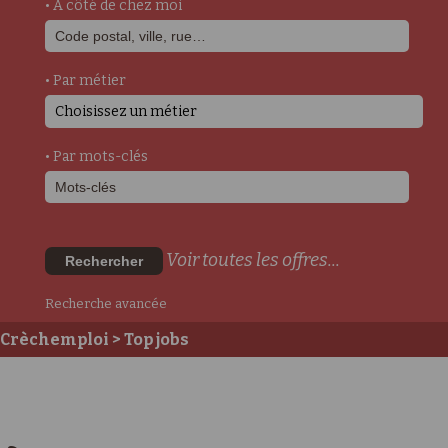
• A côté de chez moi
• Par métier
Choisissez un métier
• Par mots-clés
Voir toutes les offres...
Rechercher
Recherche avancée
Crèchemploi
> Top jobs