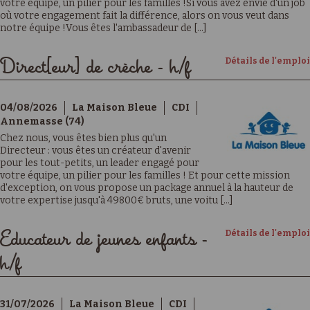
votre équipe, un pilier pour les familles !Si vous avez envie d'un job
où votre engagement fait la différence, alors on vous veut dans
notre équipe !Vous êtes l'ambassadeur de [...]
Détails de l'emploi
Direct[eur] de crèche - h/f
04/08/2026
La Maison Bleue
CDI
Annemasse (74)
Chez nous, vous êtes bien plus qu'un
Directeur : vous êtes un créateur d'avenir
pour les tout-petits, un leader engagé pour
votre équipe, un pilier pour les familles ! Et pour cette mission
d'exception, on vous propose un package annuel à la hauteur de
votre expertise jusqu'à 49800€ bruts, une voitu [...]
Détails de l'emploi
Educateur de jeunes enfants -
h/f
31/07/2026
La Maison Bleue
CDI