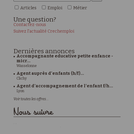
Articles
Emploi
Métier
Une
question?
Contactez-nous
Suivez l'actualité Crechemploi
Dernières
annonces
Accompagnante educative petite enfance -
micr...
Wasselonne
Agent auprès d'enfants (h/f)...
Clichy
Agent d’accompagnement de l’enfant f/h...
Lyon
Voir toutes les offres...
Nous suivre