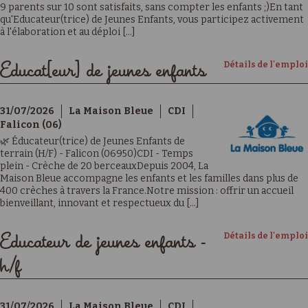
9 parents sur 10 sont satisfaits, sans compter les enfants ;)En tant
qu'Educateur(trice) de Jeunes Enfants, vous participez activement
à l'élaboration et au déploi [...]
Détails de l'emploi
Educat[eur] de jeunes enfants
31/07/2026
La Maison Bleue
CDI
Falicon (06)
🌿 Éducateur(trice) de Jeunes Enfants de
terrain (H/F) - Falicon (06950)CDI - Temps
plein - Crèche de 20 berceauxDepuis 2004, La
Maison Bleue accompagne les enfants et les familles dans plus de
400 crèches à travers la France.Notre mission : offrir un accueil
bienveillant, innovant et respectueux du [...]
Détails de l'emploi
Educateur de jeunes enfants -
h/f
31/07/2026
La Maison Bleue
CDI