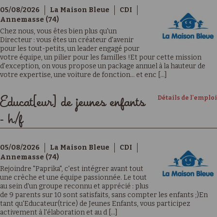
05/08/2026
La Maison Bleue
CDI
Annemasse (74)
Chez nous, vous êtes bien plus qu'un
Directeur : vous êtes un créateur d'avenir
pour les tout-petits, un leader engagé pour
votre équipe, un pilier pour les familles !Et pour cette mission
d'exception, on vous propose un package annuel à la hauteur de
votre expertise, une voiture de fonction… et enc [...]
Détails de l'emploi
Educat[eur] de jeunes enfants
- h/f
05/08/2026
La Maison Bleue
CDI
Annemasse (74)
Rejoindre "Paprika", c'est intégrer avant tout
une crèche et une équipe passionnée. Le tout
au sein d'un groupe reconnu et apprécié : plus
de 9 parents sur 10 sont satisfaits, sans compter les enfants ;)En
tant qu'Educateur(trice) de Jeunes Enfants, vous participez
activement à l'élaboration et au d [...]