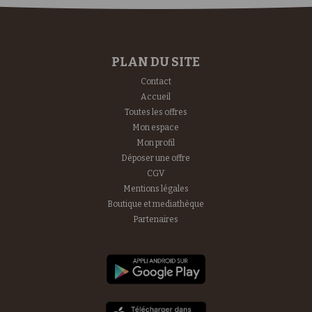
PLAN DU SITE
Contact
Accueil
Toutes les offres
Mon espace
Mon profil
Déposer une offre
CGV
Mentions légales
Boutique et mediathèque
Partenaires