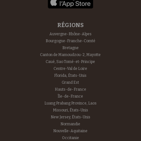
RÉGIONS
Auvergne-Rhône-Alpes
Bourgogne-Franche-Comté
Bretagne
Canton de Mamoudzou-2, Mayotte
Caué, Sao Tomé-et-Principe
Centre-Val de Loire
Florida, États-Unis
Grand Est
Hauts-de-France
Île-de-France
Luang Prabang Province, Laos
Missouri, États-Unis
New Jersey, États-Unis
Normandie
Nouvelle-Aquitaine
Occitanie