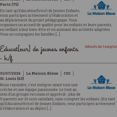
Paris (75)
En tant qu'Educateur(trice) de Jeunes Enfants,
vous participez activement à l'élaboration et
au déploiement du projet pédagogique. Vous
organisez un accueil de qualité pour les enfants et leurs parents,
en veillant à leur bien-être et en animant des activités adaptées.
Vous accompagnez les familles [...]
Détails de l'emploi
Educat[eur] de jeunes enfants
- h/f
31/07/2026
La Maison Bleue
CDI
St. Louis (63)
Nous rejoindre, c'est intégrer avant tout une
crèche et une équipe passionnée. Le tout au
sein d'un groupe reconnu et apprécié : plus de
9 parents sur 10 sont satisfaits, sans compter les enfants ;)En tant
qu'Educateur(trice) de Jeunes Enfants, vous participez activement
à l'élaboration et au déploi [...]