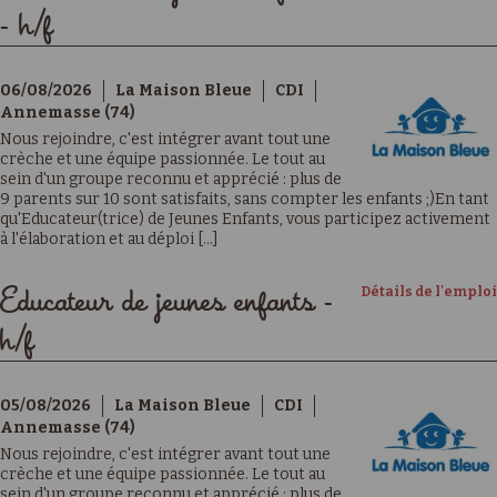
- h/f
06/08/2026
La Maison Bleue
CDI
Annemasse (74)
Nous rejoindre, c'est intégrer avant tout une
crèche et une équipe passionnée. Le tout au
sein d'un groupe reconnu et apprécié : plus de
9 parents sur 10 sont satisfaits, sans compter les enfants ;)En tant
qu'Educateur(trice) de Jeunes Enfants, vous participez activement
à l'élaboration et au déploi [...]
Détails de l'emploi
Educateur de jeunes enfants -
h/f
05/08/2026
La Maison Bleue
CDI
Annemasse (74)
Nous rejoindre, c'est intégrer avant tout une
crèche et une équipe passionnée. Le tout au
sein d'un groupe reconnu et apprécié : plus de