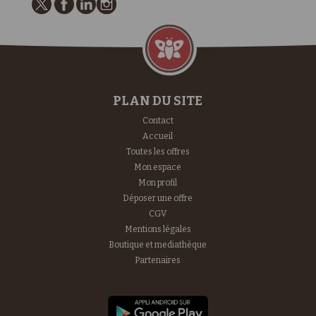
PLAN DU SITE
Contact
Accueil
Toutes les offres
Mon espace
Mon profil
Déposer une offre
CGV
Mentions légales
Boutique et mediathèque
Partenaires