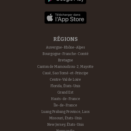
RÉGIONS
Auvergne-Rhône-Alpes
Bourgogne-Franche-Comté
Bretagne
Canton de Mamoudzou-2, Mayotte
Caué, Sao Tomé-et-Principe
Centre-Val de Loire
Florida, États-Unis
Grand Est
Hauts-de-France
Île-de-France
Luang Prabang Province, Laos
Missouri, États-Unis
New Jersey, États-Unis