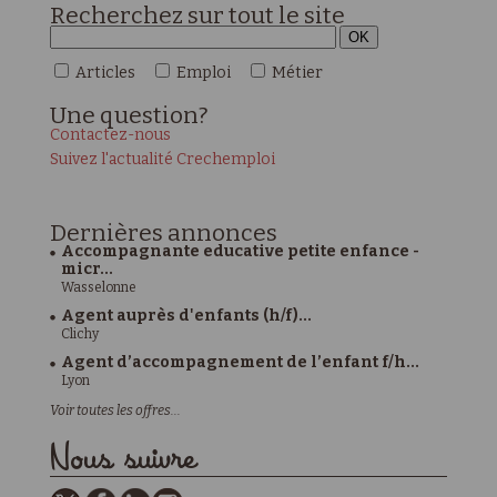
Recherchez sur tout le site
Articles
Emploi
Métier
Une
question?
Contactez-nous
Suivez l'actualité Crechemploi
Dernières
annonces
Accompagnante educative petite enfance -
micr...
Wasselonne
Agent auprès d'enfants (h/f)...
Clichy
Agent d’accompagnement de l’enfant f/h...
Lyon
Voir toutes les offres...
Nous suivre