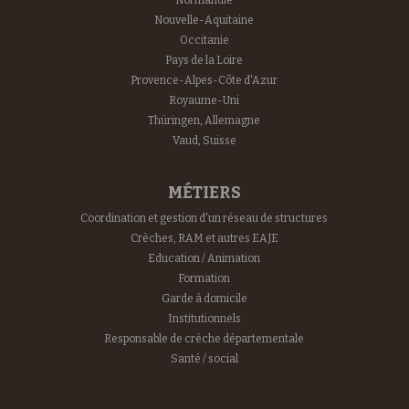
Normandie
Nouvelle-Aquitaine
Occitanie
Pays de la Loire
Provence-Alpes-Côte d'Azur
Royaume-Uni
Thüringen, Allemagne
Vaud, Suisse
MÉTIERS
Coordination et gestion d'un réseau de structures
Crèches, RAM et autres EAJE
Education / Animation
Formation
Garde à domicile
Institutionnels
Responsable de crèche départementale
Santé / social