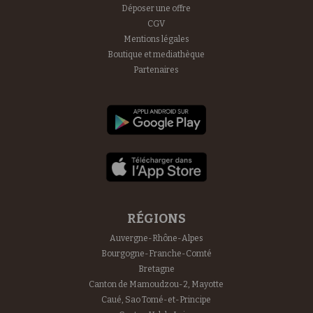
Déposer une offre
CGV
Mentions légales
Boutique et mediathèque
Partenaires
RÉGIONS
Auvergne-Rhône-Alpes
Bourgogne-Franche-Comté
Bretagne
Canton de Mamoudzou-2, Mayotte
Caué, Sao Tomé-et-Principe