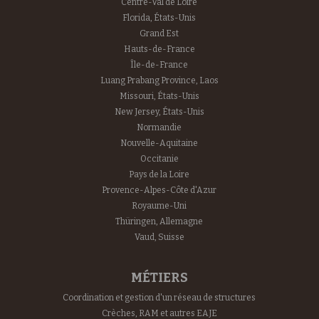
Centre-Val de Loire
Florida, États-Unis
Grand Est
Hauts-de-France
Île-de-France
Luang Prabang Province, Laos
Missouri, États-Unis
New Jersey, États-Unis
Normandie
Nouvelle-Aquitaine
Occitanie
Pays de la Loire
Provence-Alpes-Côte d'Azur
Royaume-Uni
Thüringen, Allemagne
Vaud, Suisse
MÉTIERS
Coordination et gestion d'un réseau de structures
Crèches, RAM et autres EAJE