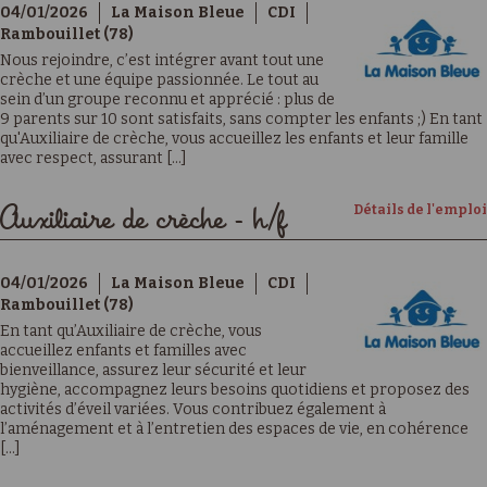
04/01/2026
La Maison Bleue
CDI
Rambouillet (78)
Nous rejoindre, c’est intégrer avant tout une
crèche et une équipe passionnée. Le tout au
sein d’un groupe reconnu et apprécié : plus de
9 parents sur 10 sont satisfaits, sans compter les enfants ;) En tant
qu'Auxiliaire de crèche, vous accueillez les enfants et leur famille
avec respect, assurant [...]
Détails de l'emploi
Auxiliaire de crèche - h/f
04/01/2026
La Maison Bleue
CDI
Rambouillet (78)
En tant qu’Auxiliaire de crèche, vous
accueillez enfants et familles avec
bienveillance, assurez leur sécurité et leur
hygiène, accompagnez leurs besoins quotidiens et proposez des
activités d’éveil variées. Vous contribuez également à
l’aménagement et à l’entretien des espaces de vie, en cohérence
[...]