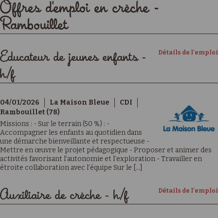
Offres d'emploi en crèche -
Rambouillet
Détails de l'emploi
Educateur de jeunes enfants -
h/f
04/01/2026
La Maison Bleue
CDI
Rambouillet (78)
Missions : - Sur le terrain (50 %) : -
Accompagner les enfants au quotidien dans
une démarche bienveillante et respectueuse -
Mettre en œuvre le projet pédagogique - Proposer et animer des
activités favorisant l’autonomie et l’exploration - Travailler en
étroite collaboration avec l’équipe Sur le [...]
Détails de l'emploi
Auxiliaire de crèche - h/f