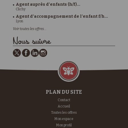
Agent auprès d'enfants (h/f)...
Clichy
Agent d’accompagnement de l’enfant f/h...
Lyon
Voir toutes les offres...
Nous suivre
PLAN DU SITE
Contact
Accueil
Toutes les offres
Mon espace
Mon profil