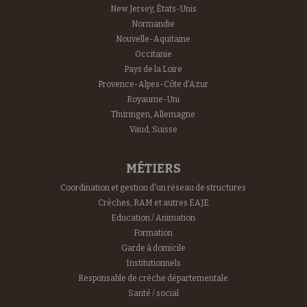
New Jersey, États-Unis
Normandie
Nouvelle-Aquitaine
Occitanie
Pays de la Loire
Provence-Alpes-Côte d'Azur
Royaume-Uni
Thüringen, Allemagne
Vaud, Suisse
MÉTIERS
Coordination et gestion d'un réseau de structures
Crèches, RAM et autres EAJE
Education / Animation
Formation
Garde à domicile
Institutionnels
Responsable de crèche départementale
Santé / social