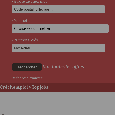
• A côté de chez moi
• Par métier
Choisissez un métier
• Par mots-clés
Voir toutes les offres...
Rechercher
Recherche avancée
Crèchemploi
> Top jobs