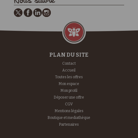
Nous suivre
PLAN DU SITE
Contact
Accueil
Toutes les offres
Mon espace
Mon profil
Déposer une offre
CGV
Mentions légales
Boutique et mediathèque
Partenaires