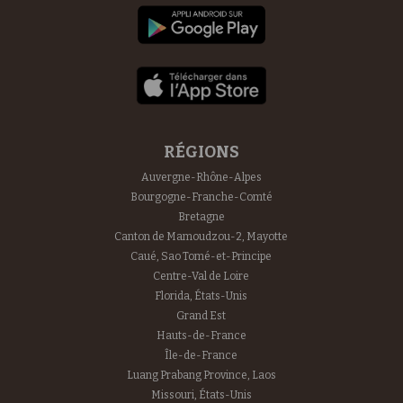
RÉGIONS
Auvergne-Rhône-Alpes
Bourgogne-Franche-Comté
Bretagne
Canton de Mamoudzou-2, Mayotte
Caué, Sao Tomé-et-Principe
Centre-Val de Loire
Florida, États-Unis
Grand Est
Hauts-de-France
Île-de-France
Luang Prabang Province, Laos
Missouri, États-Unis