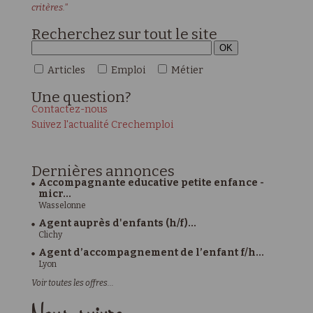
critères."
Recherchez sur tout le site
Articles
Emploi
Métier
Une
question?
Contactez-nous
Suivez l'actualité Crechemploi
Dernières
annonces
Accompagnante educative petite enfance -
micr...
Wasselonne
Agent auprès d'enfants (h/f)...
Clichy
Agent d’accompagnement de l’enfant f/h...
Lyon
Voir toutes les offres...