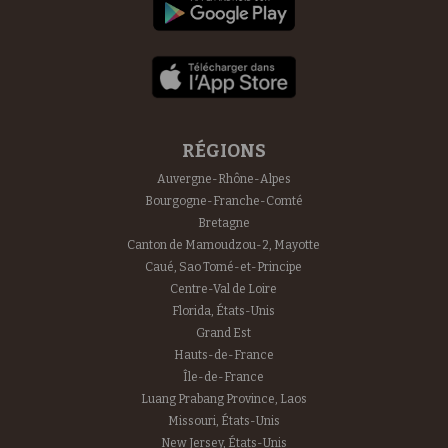
RÉGIONS
Auvergne-Rhône-Alpes
Bourgogne-Franche-Comté
Bretagne
Canton de Mamoudzou-2, Mayotte
Caué, Sao Tomé-et-Principe
Centre-Val de Loire
Florida, États-Unis
Grand Est
Hauts-de-France
Île-de-France
Luang Prabang Province, Laos
Missouri, États-Unis
New Jersey, États-Unis