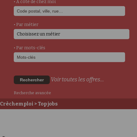
• A côté de chez moi
• Par métier
Choisissez un métier
• Par mots-clés
Voir toutes les offres...
Rechercher
Recherche avancée
Crèchemploi
> Top jobs