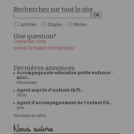
Recherchez sur tout le site
Articles
Emploi
Métier
Une
question?
Contactez-nous
Suivez l'actualité Crechemploi
Dernières
annonces
Accompagnante educative petite enfance -
micr...
Wasselonne
Agent auprès d'enfants (h/f)...
Clichy
Agent d’accompagnement de l’enfant f/h...
Lyon
Voir toutes les offres...
Nous suivre