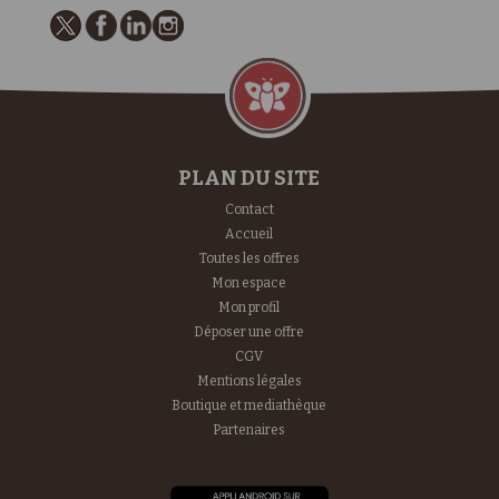
PLAN DU SITE
Contact
Accueil
Toutes les offres
Mon espace
Mon profil
Déposer une offre
CGV
Mentions légales
Boutique et mediathèque
Partenaires