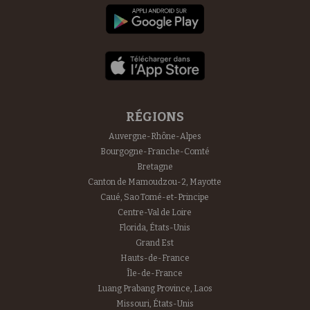
RÉGIONS
Auvergne-Rhône-Alpes
Bourgogne-Franche-Comté
Bretagne
Canton de Mamoudzou-2, Mayotte
Caué, Sao Tomé-et-Principe
Centre-Val de Loire
Florida, États-Unis
Grand Est
Hauts-de-France
Île-de-France
Luang Prabang Province, Laos
Missouri, États-Unis