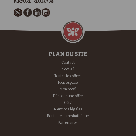
Nous suivre
PLAN DU SITE
Contact
Accueil
Toutes les offres
Mon espace
Mon profil
Déposer une offre
CGV
Mentions légales
Boutique et mediathèque
Partenaires