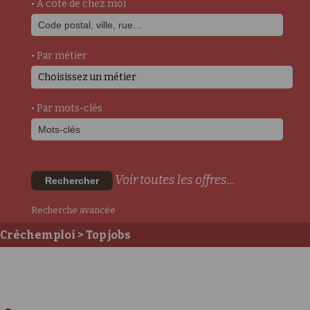
• A côté de chez moi
• Par métier
Choisissez un métier
• Par mots-clés
Voir toutes les offres...
Rechercher
Recherche avancée
Crèchemploi
> Top jobs