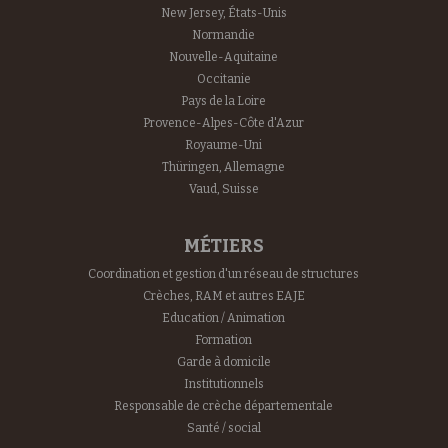
New Jersey, États-Unis
Normandie
Nouvelle-Aquitaine
Occitanie
Pays de la Loire
Provence-Alpes-Côte d'Azur
Royaume-Uni
Thüringen, Allemagne
Vaud, Suisse
MÉTIERS
Coordination et gestion d'un réseau de structures
Crèches, RAM et autres EAJE
Education / Animation
Formation
Garde à domicile
Institutionnels
Responsable de crèche départementale
Santé / social