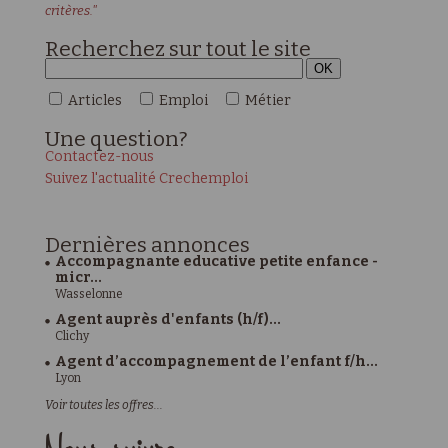
critères."
Recherchez sur tout le site
Articles
Emploi
Métier
Une
question?
Contactez-nous
Suivez l'actualité Crechemploi
Dernières
annonces
Accompagnante educative petite enfance -
micr...
Wasselonne
Agent auprès d'enfants (h/f)...
Clichy
Agent d’accompagnement de l’enfant f/h...
Lyon
Voir toutes les offres...