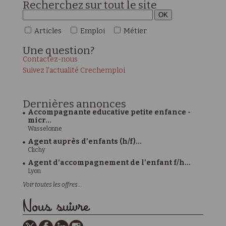
Recherchez sur tout le site
Articles
Emploi
Métier
Une
question?
Contactez-nous
Suivez l'actualité Crechemploi
Dernières
annonces
Accompagnante educative petite enfance -
micr...
Wasselonne
Agent auprès d'enfants (h/f)...
Clichy
Agent d’accompagnement de l’enfant f/h...
Lyon
Voir toutes les offres...
Nous suivre