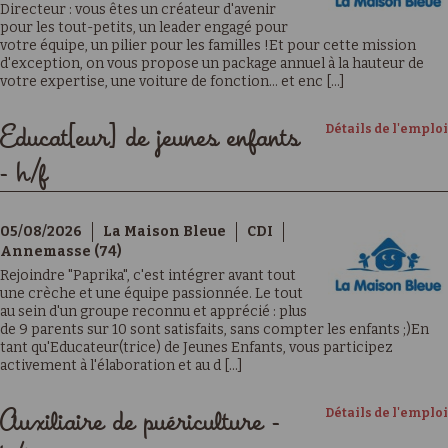
Directeur : vous êtes un créateur d'avenir
pour les tout-petits, un leader engagé pour
votre équipe, un pilier pour les familles !Et pour cette mission
d'exception, on vous propose un package annuel à la hauteur de
votre expertise, une voiture de fonction… et enc [...]
Détails de l'emploi
Educat[eur] de jeunes enfants
- h/f
05/08/2026
La Maison Bleue
CDI
Annemasse (74)
Rejoindre "Paprika", c'est intégrer avant tout
une crèche et une équipe passionnée. Le tout
au sein d'un groupe reconnu et apprécié : plus
de 9 parents sur 10 sont satisfaits, sans compter les enfants ;)En
tant qu'Educateur(trice) de Jeunes Enfants, vous participez
activement à l'élaboration et au d [...]
Détails de l'emploi
Auxiliaire de puériculture -