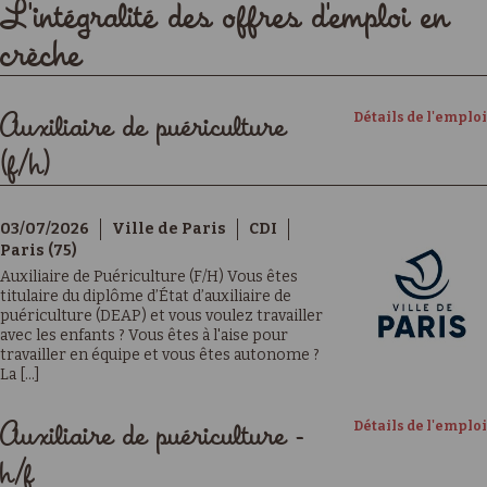
L'intégralité des offres d'emploi en
crèche
Détails de l'emploi
Auxiliaire de puériculture
(f/h)
03/07/2026
Ville de Paris
CDI
Paris (75)
Auxiliaire de Puériculture (F/H) Vous êtes
titulaire du diplôme d’État d’auxiliaire de
puériculture (DEAP) et vous voulez travailler
avec les enfants ? Vous êtes à l'aise pour
travailler en équipe et vous êtes autonome ?
La [...]
Détails de l'emploi
Auxiliaire de puériculture -
h/f