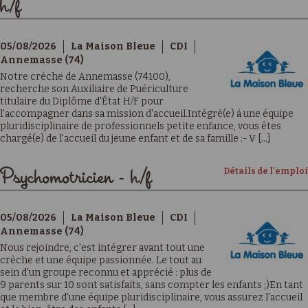
h/f
05/08/2026
La Maison Bleue
CDI
Annemasse (74)
Notre crèche de Annemasse (74100),
recherche son Auxiliaire de Puériculture
titulaire du Diplôme d'État H/F pour
l'accompagner dans sa mission d'accueil.Intégré(e) à une équipe
pluridisciplinaire de professionnels petite enfance, vous êtes
chargé(e) de l'accueil du jeune enfant et de sa famille :- V [...]
Détails de l'emploi
Psychomotricien - h/f
05/08/2026
La Maison Bleue
CDI
Annemasse (74)
Nous rejoindre, c'est intégrer avant tout une
crèche et une équipe passionnée. Le tout au
sein d'un groupe reconnu et apprécié : plus de
9 parents sur 10 sont satisfaits, sans compter les enfants ;)En tant
que membre d'une équipe pluridisciplinaire, vous assurez l'accueil