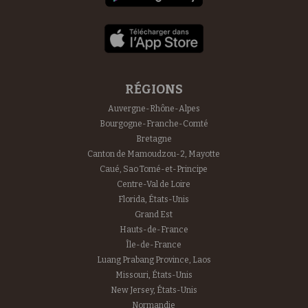
RÉGIONS
Auvergne-Rhône-Alpes
Bourgogne-Franche-Comté
Bretagne
Canton de Mamoudzou-2, Mayotte
Caué, Sao Tomé-et-Principe
Centre-Val de Loire
Florida, États-Unis
Grand Est
Hauts-de-France
Île-de-France
Luang Prabang Province, Laos
Missouri, États-Unis
New Jersey, États-Unis
Normandie