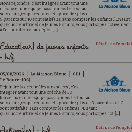
Nous rejoindre, c'est intégrer avant tout une
crèche et une équipe passionnée. Le tout au
sein d'un groupe reconnu et apprécié : plus de
9 parents sur 10 sont satisfaits, sans compter les enfants ;)En tant
qu'Educateur(trice) de Jeunes Enfants, vous participez activement
à l'élaboration et au déploi [...]
Détails de l'emploi
Educat[eur] de jeunes enfants
- h/f
05/08/2026
La Maison Bleue
CDI
Le Rouret (06)
Rejoindre la crèche "les amandiers", c'est
intégrer avant tout une crèche de 50
berceaux et une équipe passionnée. Le tout au
sein d'un groupe reconnu et apprécié : plus de 9 parents sur 10
sont satisfaits, sans compter les enfants ;)En tant
qu'Educateur(trice) de Jeunes Enfants, vous participez act [...]
Détails de l'emploi
Infirmi[er] - h/f