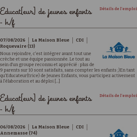
Détails de l'emploi
Educat[eur] de jeunes enfants
- h/f
07/08/2026
La Maison Bleue
CDI
Roquevaire (13)
Nous rejoindre, c'est intégrer avant tout une
crèche et une équipe passionnée. Le tout au
sein d'un groupe reconnu et apprécié : plus de
9 parents sur 10 sont satisfaits, sans compter les enfants ;)En tant
qu'Educateur(trice) de Jeunes Enfants, vous participez activement
à l'élaboration et au déploi [...]
Détails de l'emploi
Educat[eur] de jeunes enfants
- h/f
06/08/2026
La Maison Bleue
CDI
Annemasse (74)