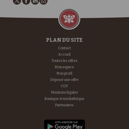
PLAN DU SITE
Contact
Accueil
Toutes les offres
Mon espace
Mon profil
Déposer une offre
CGV
Mentions légales
Boutique et mediathèque
Partenaires