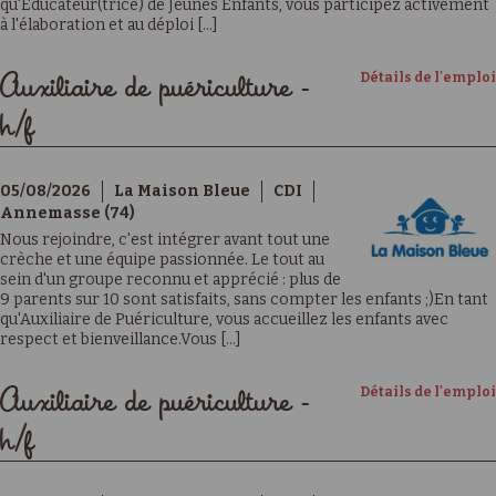
qu'Educateur(trice) de Jeunes Enfants, vous participez activement
à l'élaboration et au déploi [...]
Détails de l'emploi
Auxiliaire de puériculture -
h/f
05/08/2026
La Maison Bleue
CDI
Annemasse (74)
Nous rejoindre, c'est intégrer avant tout une
crèche et une équipe passionnée. Le tout au
sein d'un groupe reconnu et apprécié : plus de
9 parents sur 10 sont satisfaits, sans compter les enfants ;)En tant
qu'Auxiliaire de Puériculture, vous accueillez les enfants avec
respect et bienveillance.Vous [...]
Détails de l'emploi
Auxiliaire de puériculture -
h/f