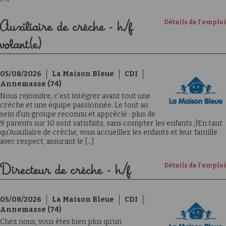
Détails de l'emploi
Auxiliaire de crèche - h/f
volant(e)
05/08/2026
La Maison Bleue
CDI
Annemasse (74)
Nous rejoindre, c'est intégrer avant tout une
crèche et une équipe passionnée. Le tout au
sein d'un groupe reconnu et apprécié : plus de
9 parents sur 10 sont satisfaits, sans compter les enfants ;)En tant
qu'Auxiliaire de crèche, vous accueillez les enfants et leur famille
avec respect, assurant le [...]
Détails de l'emploi
Directeur de crèche - h/f
05/08/2026
La Maison Bleue
CDI
Annemasse (74)
Chez nous, vous êtes bien plus qu'un