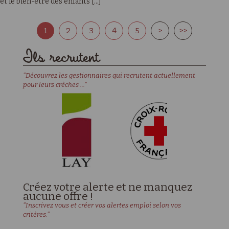
et le bien-être des enfants [...]
1
2
3
4
5
>
>>
Ils recrutent
"Découvrez les gestionnaires qui recrutent actuellement
pour leurs crèches ..."
Créez votre alerte et ne manquez
aucune offre !
"Inscrivez vous et créer vos alertes emploi selon vos
critères."