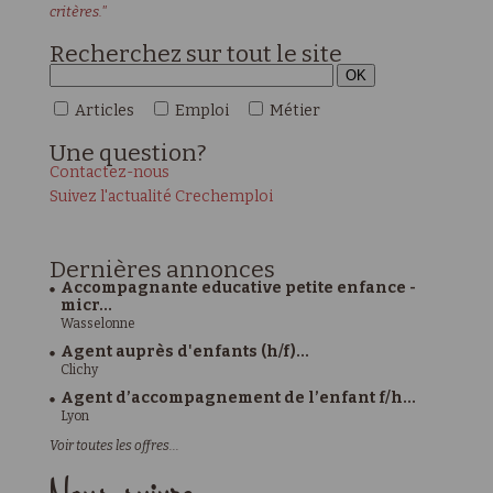
critères."
Recherchez sur tout le site
Articles
Emploi
Métier
Une
question?
Contactez-nous
Suivez l'actualité Crechemploi
Dernières
annonces
Accompagnante educative petite enfance -
micr...
Wasselonne
Agent auprès d'enfants (h/f)...
Clichy
Agent d’accompagnement de l’enfant f/h...
Lyon
Voir toutes les offres...