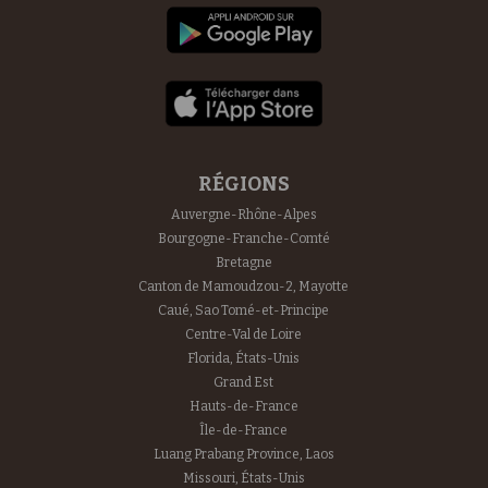
RÉGIONS
Auvergne-Rhône-Alpes
Bourgogne-Franche-Comté
Bretagne
Canton de Mamoudzou-2, Mayotte
Caué, Sao Tomé-et-Principe
Centre-Val de Loire
Florida, États-Unis
Grand Est
Hauts-de-France
Île-de-France
Luang Prabang Province, Laos
Missouri, États-Unis