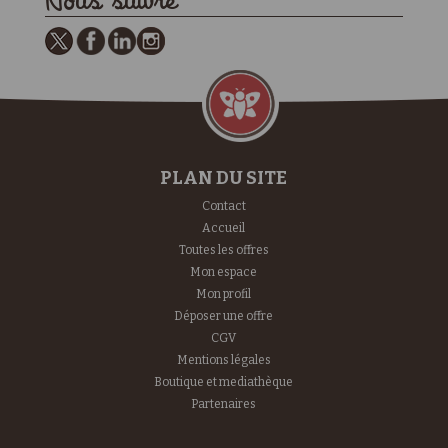
Nous suivre
PLAN DU SITE
Contact
Accueil
Toutes les offres
Mon espace
Mon profil
Déposer une offre
CGV
Mentions légales
Boutique et mediathèque
Partenaires