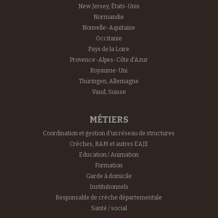
New Jersey, États-Unis
Normandie
Nouvelle-Aquitaine
Occitanie
Pays de la Loire
Provence-Alpes-Côte d'Azur
Royaume-Uni
Thüringen, Allemagne
Vaud, Suisse
MÉTIERS
Coordination et gestion d'un réseau de structures
Crèches, RAM et autres EAJE
Education / Animation
Formation
Garde à domicile
Institutionnels
Responsable de crèche départementale
Santé / social