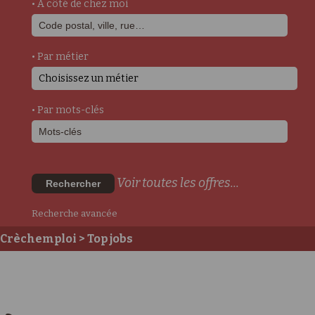
• A côté de chez moi
• Par métier
Choisissez un métier
• Par mots-clés
Voir toutes les offres...
Rechercher
Recherche avancée
Crèchemploi
> Top jobs