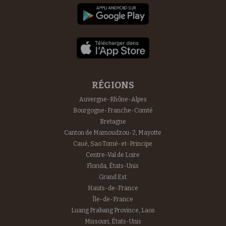
RÉGIONS
Auvergne-Rhône-Alpes
Bourgogne-Franche-Comté
Bretagne
Canton de Mamoudzou-2, Mayotte
Caué, Sao Tomé-et-Principe
Centre-Val de Loire
Florida, États-Unis
Grand Est
Hauts-de-France
Île-de-France
Luang Prabang Province, Laos
Missouri, États-Unis