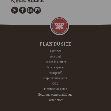
Nous suivre
PLAN DU SITE
Contact
Accueil
Toutes les offres
Mon espace
Mon profil
Déposer une offre
CGV
Mentions légales
Boutique et mediathèque
Partenaires