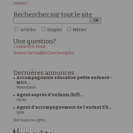
critères."
Recherchez sur tout le site
Articles
Emploi
Métier
Une
question?
Contactez-nous
Suivez l'actualité Crechemploi
Dernières
annonces
Accompagnante educative petite enfance -
micr...
Wasselonne
Agent auprès d'enfants (h/f)...
Clichy
Agent d’accompagnement de l’enfant f/h...
Lyon
Voir toutes les offres...