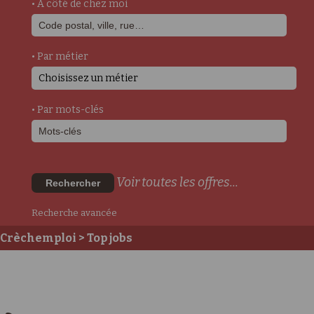
• A côté de chez moi
• Par métier
Choisissez un métier
• Par mots-clés
Voir toutes les offres...
Rechercher
Recherche avancée
Crèchemploi
> Top jobs