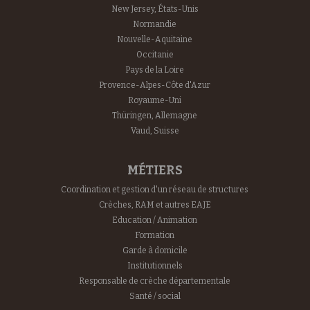
New Jersey, États-Unis
Normandie
Nouvelle-Aquitaine
Occitanie
Pays de la Loire
Provence-Alpes-Côte d'Azur
Royaume-Uni
Thüringen, Allemagne
Vaud, Suisse
MÉTIERS
Coordination et gestion d'un réseau de structures
Crèches, RAM et autres EAJE
Education / Animation
Formation
Garde à domicile
Institutionnels
Responsable de crèche départementale
Santé / social