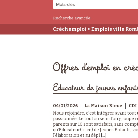
Recherche avancée
Crèchemploi
> Emplois ville Rom
Offres d'emploi en cr
Educateur de jeunes enfant
04/01/2026
La Maison Bleue
CDI
Nous rejoindre, c’est intégrer avant tout
passionnée. Le tout au sein d’un groupe r
parents sur 10 sont satisfaits, sans compt
qu’Educateur(trice) de Jeunes Enfants, v
l'élaboration et au dépl [...]