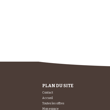
PLAN DU SITE
Contact
Accueil
Toutes les offres
Mon espace