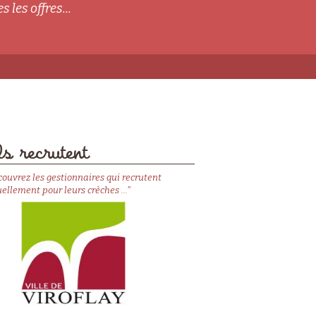
s les offres...
s recrutent
couvrez les gestionnaires qui recrutent
ellement pour leurs crèches ..."