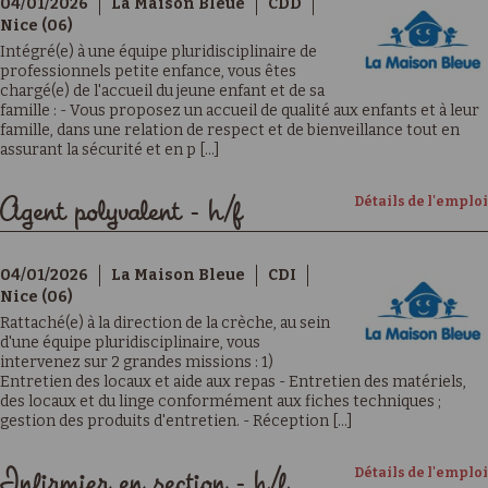
04/01/2026
La Maison Bleue
CDD
Nice (06)
Intégré(e) à une équipe pluridisciplinaire de
professionnels petite enfance, vous êtes
chargé(e) de l'accueil du jeune enfant et de sa
famille : - Vous proposez un accueil de qualité aux enfants et à leur
famille, dans une relation de respect et de bienveillance tout en
assurant la sécurité et en p [...]
Détails de l'emploi
Agent polyvalent - h/f
04/01/2026
La Maison Bleue
CDI
Nice (06)
Rattaché(e) à la direction de la crèche, au sein
d'une équipe pluridisciplinaire, vous
intervenez sur 2 grandes missions : 1)
Entretien des locaux et aide aux repas - Entretien des matériels,
des locaux et du linge conformément aux fiches techniques ;
gestion des produits d'entretien. - Réception [...]
Détails de l'emploi
Infirmier en section - h/f