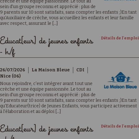
crèche et une équipe passionnée. Le tout au
sein d'un groupe reconnu et apprécié : plus de
9 parents sur 10 sont satisfaits, sans compter les enfants ;)En tant
qu'Auxiliaire de crèche, vous accueillez les enfants et leur famille
avec respect, assurant le [...]
Détails de l'emploi
Educat[eur] de jeunes enfants
- h/f
26/07/2026
La Maison Bleue
CDI
Nice (06)
Nous rejoindre, c'est intégrer avant tout une
crèche et une équipe passionnée. Le tout au
sein d'un groupe reconnu et apprécié : plus de
9 parents sur 10 sont satisfaits, sans compter les enfants ;)En tant
qu'Educateur(trice) de Jeunes Enfants, vous participez activement
à l'élaboration et au déploi [...]
Détails de l'emploi
Educat[eur] de jeunes enfants