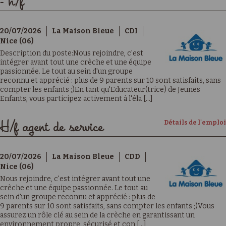
- h/f
20/07/2026
La Maison Bleue
CDI
Nice (06)
Description du poste:Nous rejoindre, c'est
intégrer avant tout une crèche et une équipe
passionnée. Le tout au sein d'un groupe
reconnu et apprécié : plus de 9 parents sur 10 sont satisfaits, sans
compter les enfants ;)En tant qu'Educateur(trice) de Jeunes
Enfants, vous participez activement à l'éla [...]
Détails de l'emploi
H/f agent de service
20/07/2026
La Maison Bleue
CDD
Nice (06)
Nous rejoindre, c'est intégrer avant tout une
crèche et une équipe passionnée. Le tout au
sein d'un groupe reconnu et apprécié : plus de
9 parents sur 10 sont satisfaits, sans compter les enfants ;)Vous
assurez un rôle clé au sein de la crèche en garantissant un
environnement propre, sécurisé et con [...]