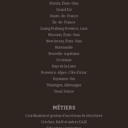
Florida, États-Unis
Grand Est
Hauts-de-France
Île-de-France
Luang Prabang Province, Laos
Missouri, États-Unis
New Jersey, États-Unis
Normandie
Nouvelle-Aquitaine
Occitanie
Pays de la Loire
Provence-Alpes-Côte d'Azur
Royaume-Uni
Thüringen, Allemagne
Vaud, Suisse
MÉTIERS
Coordination et gestion d'un réseau de structures
Crèches, RAM et autres EAJE