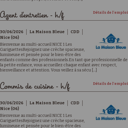
Détails de l'emploi
Agent d'entretien - h/f
30/06/2026
La Maison Bleue
CDD
Nice (06)
Bienvenue au multi-accueil NICE 1 Les
GariguettesRejoignez une crèche spacieuse,
lumineuse et pensée pour le bien-être des
enfants comme des professionnels.En tant que professionnelle de
la petite enfance, vous accueillez chaque enfant avec respect,
bienveillance et attention. Vous veillez à sa sécu [...]
Détails de l'emploi
Commis de cuisine - h/f
30/06/2026
La Maison Bleue
CDD
Nice (06)
Bienvenue au multi-accueil NICE 1 Les
GariguettesRejoignez une crèche spacieuse,
lumineuse et pensée pour le bien-être des