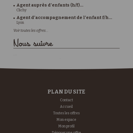
Agent auprès d'enfants (h/f)...
Clichy
Agent d’accompagnement de l’enfant f/h...
Lyon
Voir toutes les offres...
Nous suivre
PLAN DU SITE
Contact
Accueil
Toutes les offres
Mon espace
Mon profil
Déposer une offre