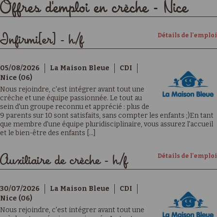
Offres d'emploi en crèche - Nice
Détails de l'emploi
Infirmi[er] - h/f
05/08/2026
La Maison Bleue
CDI
Nice (06)
Nous rejoindre, c'est intégrer avant tout une
crèche et une équipe passionnée. Le tout au
sein d'un groupe reconnu et apprécié : plus de
9 parents sur 10 sont satisfaits, sans compter les enfants ;)En tant
que membre d'une équipe pluridisciplinaire, vous assurez l'accueil
et le bien-être des enfants [...]
Détails de l'emploi
Auxiliaire de crèche - h/f
30/07/2026
La Maison Bleue
CDI
Nice (06)
Nous rejoindre, c'est intégrer avant tout une