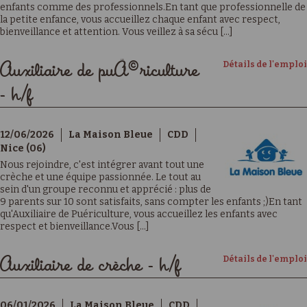
enfants comme des professionnels.En tant que professionnelle de
la petite enfance, vous accueillez chaque enfant avec respect,
bienveillance et attention. Vous veillez à sa sécu [...]
Détails de l'emploi
Auxiliaire de puÃ©riculture
- h/f
12/06/2026
La Maison Bleue
CDD
Nice (06)
Nous rejoindre, c'est intégrer avant tout une
crèche et une équipe passionnée. Le tout au
sein d'un groupe reconnu et apprécié : plus de
9 parents sur 10 sont satisfaits, sans compter les enfants ;)En tant
qu'Auxiliaire de Puériculture, vous accueillez les enfants avec
respect et bienveillance.Vous [...]
Détails de l'emploi
Auxiliaire de crèche - h/f
06/01/2026
La Maison Bleue
CDD