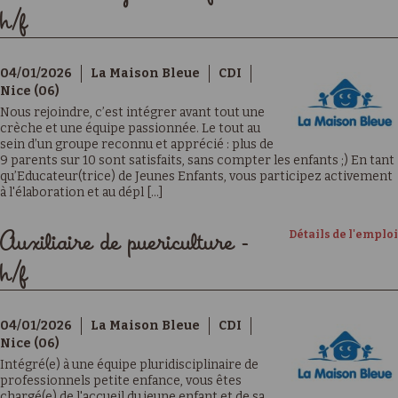
h/f
04/01/2026
La Maison Bleue
CDI
Nice (06)
Nous rejoindre, c’est intégrer avant tout une
crèche et une équipe passionnée. Le tout au
sein d’un groupe reconnu et apprécié : plus de
9 parents sur 10 sont satisfaits, sans compter les enfants ;) En tant
qu’Educateur(trice) de Jeunes Enfants, vous participez activement
à l'élaboration et au dépl [...]
Détails de l'emploi
Auxiliaire de puericulture -
h/f
04/01/2026
La Maison Bleue
CDI
Nice (06)
Intégré(e) à une équipe pluridisciplinaire de
professionnels petite enfance, vous êtes
chargé(e) de l'accueil du jeune enfant et de sa