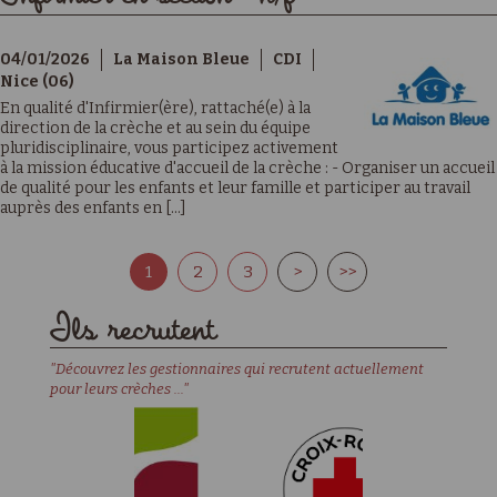
04/01/2026
La Maison Bleue
CDI
Nice (06)
En qualité d'Infirmier(ère), rattaché(e) à la
direction de la crèche et au sein du équipe
pluridisciplinaire, vous participez activement
à la mission éducative d'accueil de la crèche : - Organiser un accueil
de qualité pour les enfants et leur famille et participer au travail
auprès des enfants en [...]
1
2
3
>
>>
Ils recrutent
"Découvrez les gestionnaires qui recrutent actuellement
pour leurs crèches ..."