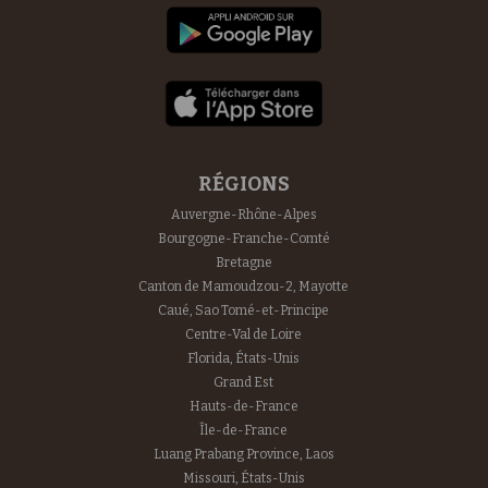
RÉGIONS
Auvergne-Rhône-Alpes
Bourgogne-Franche-Comté
Bretagne
Canton de Mamoudzou-2, Mayotte
Caué, Sao Tomé-et-Principe
Centre-Val de Loire
Florida, États-Unis
Grand Est
Hauts-de-France
Île-de-France
Luang Prabang Province, Laos
Missouri, États-Unis