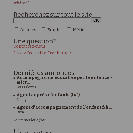
critères."
Recherchez sur tout le site
Articles
Emploi
Métier
Une
question?
Contactez-nous
Suivez l'actualité Crechemploi
Dernières
annonces
Accompagnante educative petite enfance -
micr...
Wasselonne
Agent auprès d'enfants (h/f)...
Clichy
Agent d’accompagnement de l’enfant f/h...
Lyon
Voir toutes les offres...