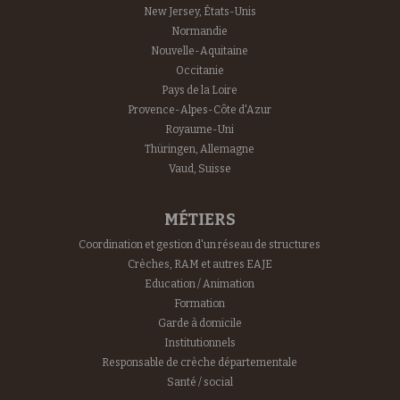
New Jersey, États-Unis
Normandie
Nouvelle-Aquitaine
Occitanie
Pays de la Loire
Provence-Alpes-Côte d'Azur
Royaume-Uni
Thüringen, Allemagne
Vaud, Suisse
MÉTIERS
Coordination et gestion d'un réseau de structures
Crèches, RAM et autres EAJE
Education / Animation
Formation
Garde à domicile
Institutionnels
Responsable de crèche départementale
Santé / social