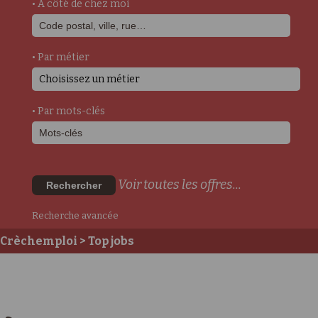
• A côté de chez moi
• Par métier
Choisissez un métier
• Par mots-clés
Voir toutes les offres...
Rechercher
Recherche avancée
Crèchemploi
> Top jobs