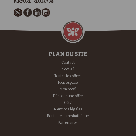
Nous suivre
PLAN DU SITE
Contact
Accueil
Toutes les offres
Mon espace
Mon profil
Déposer une offre
CGV
Mentions légales
Boutique et mediathèque
Partenaires