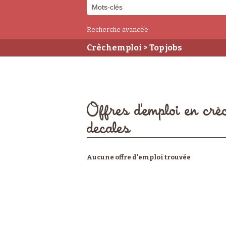
Recherche avancée
Crèchemploi
> Top jobs
Offres d'emploi en crè
decales
Aucune offre d'emploi trouvée