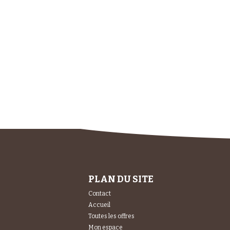
PLAN DU SITE
Contact
Accueil
Toutes les offres
Mon espace