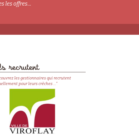
s les offres...
s recrutent
couvrez les gestionnaires qui recrutent
ellement pour leurs crèches ..."