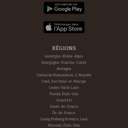
RÉGIONS
Auvergne-Rhône-Alpes
Bourgogne-Franche-Comté
Bretagne
Canton de Mamoudzou-2, Mayotte
Caué, Sao Tomé-et-Principe
Centre-Val de Loire
Florida, États-Unis
Grand Est
Hauts-de-France
Île-de-France
Luang Prabang Province, Laos
Missouri, États-Unis