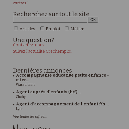
critères."
Recherchez sur tout le site
Articles
Emploi
Métier
Une
question?
Contactez-nous
Suivez l'actualité Crechemploi
Dernières
annonces
Accompagnante educative petite enfance -
micr...
Wasselonne
Agent auprès d'enfants (h/f)...
Clichy
Agent d’accompagnement de l’enfant f/h...
Lyon
Voir toutes les offres...