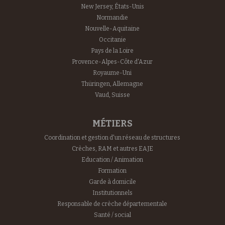
New Jersey, États-Unis
Normandie
Nouvelle-Aquitaine
Occitanie
Pays de la Loire
Provence-Alpes-Côte d'Azur
Royaume-Uni
Thüringen, Allemagne
Vaud, Suisse
MÉTIERS
Coordination et gestion d'un réseau de structures
Crèches, RAM et autres EAJE
Education / Animation
Formation
Garde à domicile
Institutionnels
Responsable de crèche départementale
Santé / social