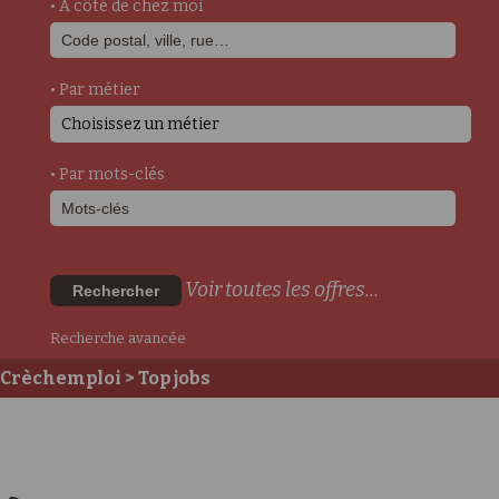
• A côté de chez moi
• Par métier
Choisissez un métier
• Par mots-clés
Voir toutes les offres...
Rechercher
Recherche avancée
Crèchemploi
> Top jobs