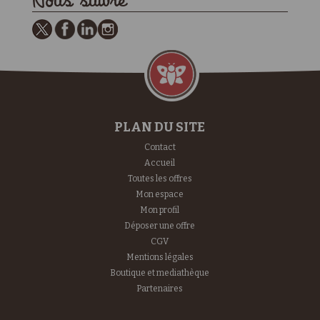
Nous suivre
PLAN DU SITE
Contact
Accueil
Toutes les offres
Mon espace
Mon profil
Déposer une offre
CGV
Mentions légales
Boutique et mediathèque
Partenaires