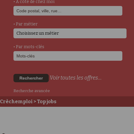
• A côté de chez moi
• Par métier
Choisissez un métier
• Par mots-clés
Voir toutes les offres...
Rechercher
Recherche avancée
Crèchemploi
> Top jobs