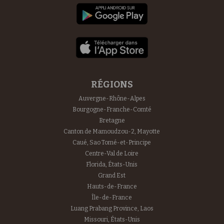
RÉGIONS
Auvergne-Rhône-Alpes
Bourgogne-Franche-Comté
Bretagne
Canton de Mamoudzou-2, Mayotte
Caué, Sao Tomé-et-Principe
Centre-Val de Loire
Florida, États-Unis
Grand Est
Hauts-de-France
Île-de-France
Luang Prabang Province, Laos
Missouri, États-Unis