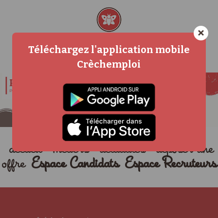
×
Téléchargez l'application mobile
Crèchemploi
accueil
métiers
actualités
déposer une
offre
Espace Candidats
Espace Recruteurs