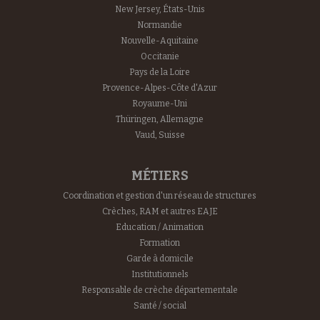
New Jersey, États-Unis
Normandie
Nouvelle-Aquitaine
Occitanie
Pays de la Loire
Provence-Alpes-Côte d'Azur
Royaume-Uni
Thüringen, Allemagne
Vaud, Suisse
MÉTIERS
Coordination et gestion d'un réseau de structures
Crèches, RAM et autres EAJE
Education / Animation
Formation
Garde à domicile
Institutionnels
Responsable de crèche départementale
Santé / social