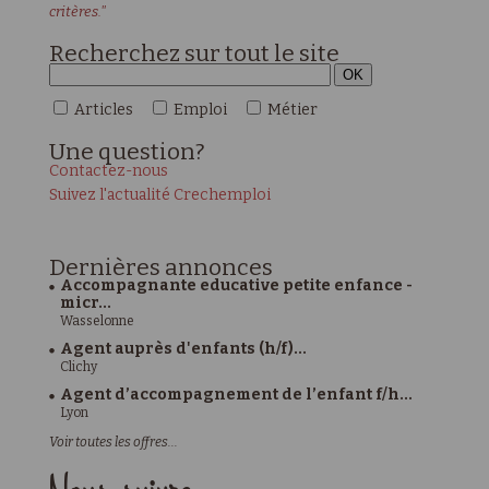
critères."
Recherchez sur tout le site
Articles
Emploi
Métier
Une
question?
Contactez-nous
Suivez l'actualité Crechemploi
Dernières
annonces
Accompagnante educative petite enfance -
micr...
Wasselonne
Agent auprès d'enfants (h/f)...
Clichy
Agent d’accompagnement de l’enfant f/h...
Lyon
Voir toutes les offres...