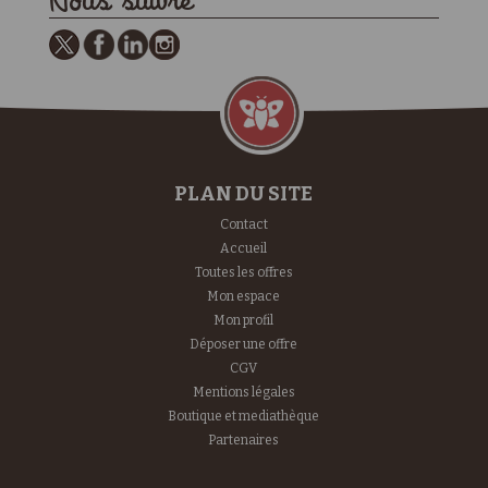
Nous suivre
PLAN DU SITE
Contact
Accueil
Toutes les offres
Mon espace
Mon profil
Déposer une offre
CGV
Mentions légales
Boutique et mediathèque
Partenaires