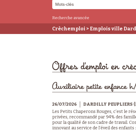
Recherche avancée
Crèchemploi
> Emplois ville Dard
Offres d'emploi en crè
Auxiliaire petite enfance h/
26/07/2026
DARDILLY PEUPLIERS (
Les Petits Chaperons Rouges, c’est le ré
privées, recommandé par 94% des familles
pour la qualité de son cadre de travail. Co
innovant au service de l’éveil des enfants : 