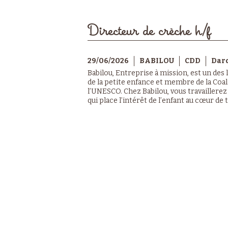
Directeur de crèche h/f
29/06/2026
BABILOU
CDD
Dard
Babilou, Entreprise à mission, est un des
de la petite enfance et membre de la Coa
l’UNESCO. Chez Babilou, vous travaillere
qui place l’intérêt de l’enfant au cœur de t