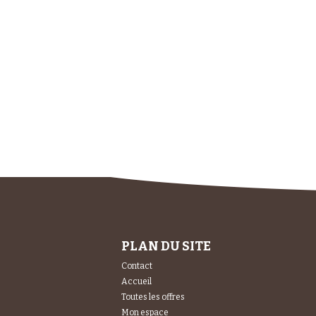
PLAN DU SITE
Contact
Accueil
Toutes les offres
Mon espace