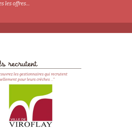
s les offres...
s recrutent
couvrez les gestionnaires qui recrutent
ellement pour leurs crèches ..."