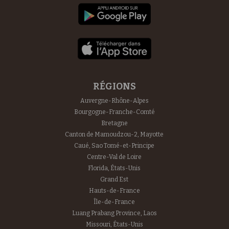
RÉGIONS
Auvergne-Rhône-Alpes
Bourgogne-Franche-Comté
Bretagne
Canton de Mamoudzou-2, Mayotte
Caué, Sao Tomé-et-Principe
Centre-Val de Loire
Florida, États-Unis
Grand Est
Hauts-de-France
Île-de-France
Luang Prabang Province, Laos
Missouri, États-Unis