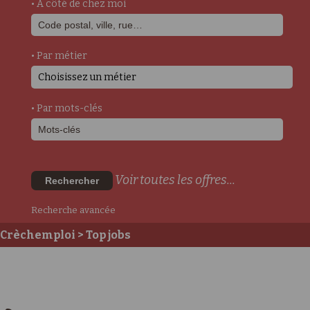
• A côté de chez moi
• Par métier
Choisissez un métier
• Par mots-clés
Voir toutes les offres...
Rechercher
Recherche avancée
Crèchemploi
> Top jobs