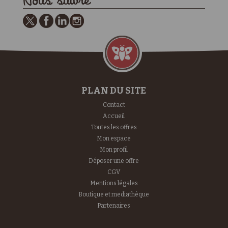
Nous suivre
PLAN DU SITE
Contact
Accueil
Toutes les offres
Mon espace
Mon profil
Déposer une offre
CGV
Mentions légales
Boutique et mediathèque
Partenaires