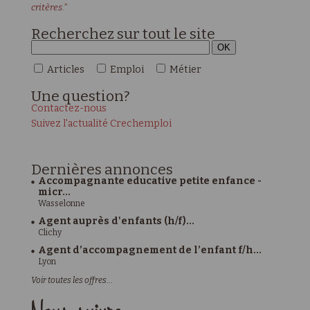
critères."
Recherchez sur tout le site
Articles
Emploi
Métier
Une
question?
Contactez-nous
Suivez l'actualité Crechemploi
Dernières
annonces
Accompagnante educative petite enfance -
micr...
Wasselonne
Agent auprès d'enfants (h/f)...
Clichy
Agent d’accompagnement de l’enfant f/h...
Lyon
Voir toutes les offres...