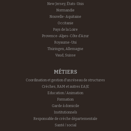
New Jersey, États-Unis
Normandie
Nouvelle-Aquitaine
Occitanie
Pays de la Loire
Provence-Alpes-Côte d'Azur
Royaume-Uni
Thüringen, Allemagne
Vaud, Suisse
MÉTIERS
Coordination et gestion d'un réseau de structures
Crèches, RAM et autres EAJE
Education / Animation
Formation
Garde à domicile
Institutionnels
Responsable de crèche départementale
Santé / social