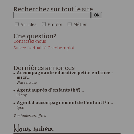
Recherchez sur tout le site
Articles
Emploi
Métier
Une
question?
Contactez-nous
Suivez l'actualité Crechemploi
Dernières
annonces
Accompagnante educative petite enfance -
micr...
Wasselonne
Agent auprès d'enfants (h/f)...
Clichy
Agent d’accompagnement de l’enfant f/h...
Lyon
Voir toutes les offres...
Nous suivre