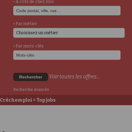
• A côté de chez moi
• Par métier
Choisissez un métier
• Par mots-clés
Voir toutes les offres...
Rechercher
Recherche avancée
Crèchemploi
> Top jobs