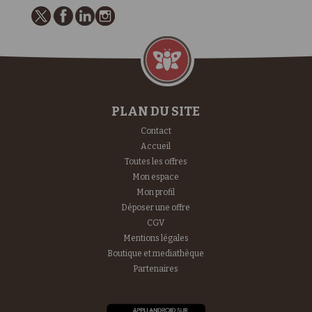
PLAN DU SITE
Contact
Accueil
Toutes les offres
Mon espace
Mon profil
Déposer une offre
CGV
Mentions légales
Boutique et mediathèque
Partenaires