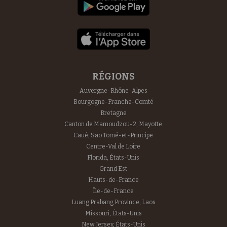
RÉGIONS
Auvergne-Rhône-Alpes
Bourgogne-Franche-Comté
Bretagne
Canton de Mamoudzou-2, Mayotte
Caué, Sao Tomé-et-Principe
Centre-Val de Loire
Florida, États-Unis
Grand Est
Hauts-de-France
Île-de-France
Luang Prabang Province, Laos
Missouri, États-Unis
New Jersey, États-Unis