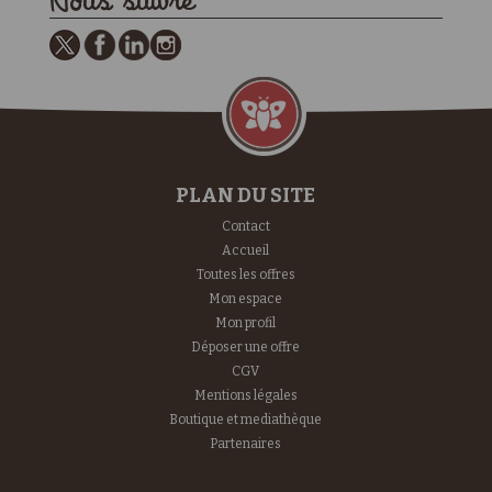
Nous suivre
PLAN DU SITE
Contact
Accueil
Toutes les offres
Mon espace
Mon profil
Déposer une offre
CGV
Mentions légales
Boutique et mediathèque
Partenaires