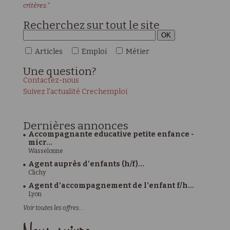
critères."
Recherchez sur tout le site
Articles
Emploi
Métier
Une
question?
Contactez-nous
Suivez l'actualité Crechemploi
Dernières
annonces
Accompagnante educative petite enfance -
micr...
Wasselonne
Agent auprès d'enfants (h/f)...
Clichy
Agent d’accompagnement de l’enfant f/h...
Lyon
Voir toutes les offres...