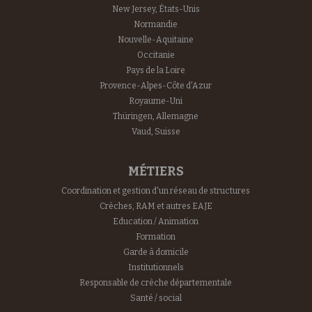
New Jersey, États-Unis
Normandie
Nouvelle-Aquitaine
Occitanie
Pays de la Loire
Provence-Alpes-Côte d'Azur
Royaume-Uni
Thüringen, Allemagne
Vaud, Suisse
MÉTIERS
Coordination et gestion d'un réseau de structures
Crèches, RAM et autres EAJE
Education / Animation
Formation
Garde à domicile
Institutionnels
Responsable de crèche départementale
Santé / social