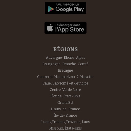
RÉGIONS
Auvergne-Rhône-Alpes
Bourgogne-Franche-Comté
Bretagne
Canton de Mamoudzou-2, Mayotte
Caué, Sao Tomé-et-Principe
Centre-Val de Loire
Florida, États-Unis
Grand Est
Hauts-de-France
Île-de-France
Luang Prabang Province, Laos
Missouri, États-Unis