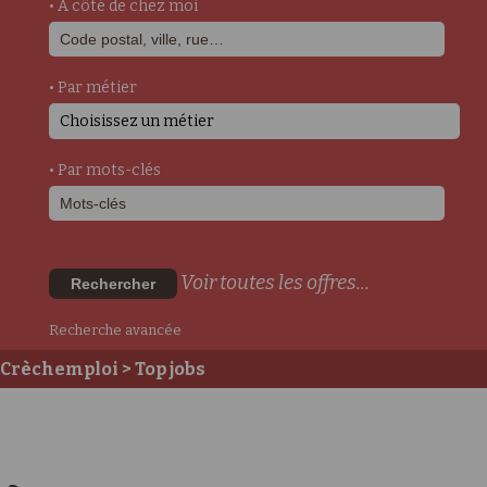
• A côté de chez moi
• Par métier
Choisissez un métier
• Par mots-clés
Voir toutes les offres...
Rechercher
Recherche avancée
Crèchemploi
> Top jobs