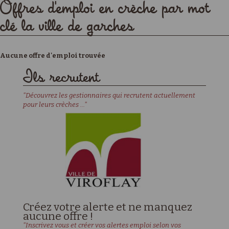
Offres d'emploi en crèche par mot
clé la ville de garches
Aucune offre d'emploi trouvée
Ils recrutent
"Découvrez les gestionnaires qui recrutent actuellement
pour leurs crèches ..."
Créez votre alerte et ne manquez
aucune offre !
"Inscrivez vous et créer vos alertes emploi selon vos