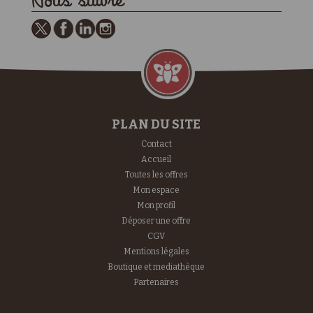
Nous suivre
PLAN DU SITE
Contact
Accueil
Toutes les offres
Mon espace
Mon profil
Déposer une offre
CGV
Mentions légales
Boutique et mediathèque
Partenaires