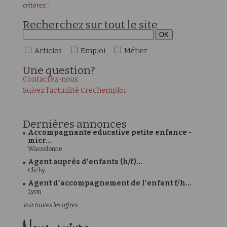
critères."
Recherchez sur tout le site
Articles
Emploi
Métier
Une
question?
Contactez-nous
Suivez l'actualité Crechemploi
Dernières
annonces
Accompagnante educative petite enfance -
micr...
Wasselonne
Agent auprès d'enfants (h/f)...
Clichy
Agent d’accompagnement de l’enfant f/h...
Lyon
Voir toutes les offres...