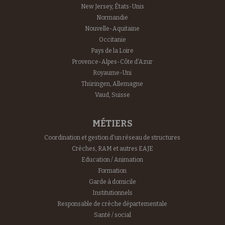
New Jersey, États-Unis
Normandie
Nouvelle-Aquitaine
Occitanie
Pays de la Loire
Provence-Alpes-Côte d'Azur
Royaume-Uni
Thüringen, Allemagne
Vaud, Suisse
MÉTIERS
Coordination et gestion d'un réseau de structures
Crèches, RAM et autres EAJE
Education / Animation
Formation
Garde à domicile
Institutionnels
Responsable de crèche départementale
Santé / social