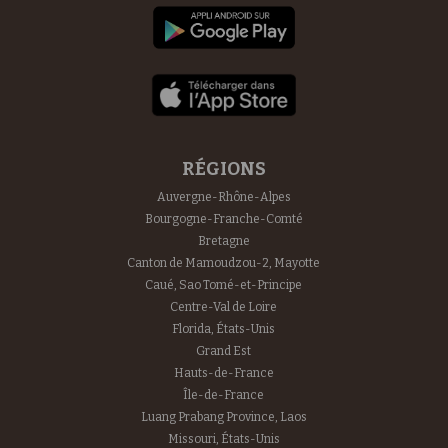
RÉGIONS
Auvergne-Rhône-Alpes
Bourgogne-Franche-Comté
Bretagne
Canton de Mamoudzou-2, Mayotte
Caué, Sao Tomé-et-Principe
Centre-Val de Loire
Florida, États-Unis
Grand Est
Hauts-de-France
Île-de-France
Luang Prabang Province, Laos
Missouri, États-Unis