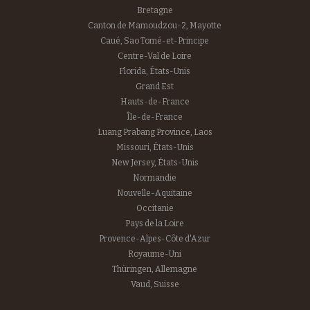
Bretagne
Canton de Mamoudzou-2, Mayotte
Caué, Sao Tomé-et-Principe
Centre-Val de Loire
Florida, États-Unis
Grand Est
Hauts-de-France
Île-de-France
Luang Prabang Province, Laos
Missouri, États-Unis
New Jersey, États-Unis
Normandie
Nouvelle-Aquitaine
Occitanie
Pays de la Loire
Provence-Alpes-Côte d'Azur
Royaume-Uni
Thüringen, Allemagne
Vaud, Suisse