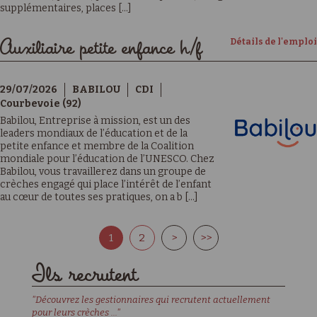
supplémentaires, places [...]
Détails de l'emploi
Auxiliaire petite enfance h/f
29/07/2026
BABILOU
CDI
Courbevoie (92)
Babilou, Entreprise à mission, est un des
leaders mondiaux de l’éducation et de la
petite enfance et membre de la Coalition
mondiale pour l’éducation de l’UNESCO. Chez
Babilou, vous travaillerez dans un groupe de
crèches engagé qui place l’intérêt de l’enfant
au cœur de toutes ses pratiques, on a b [...]
1
2
>
>>
Ils recrutent
"Découvrez les gestionnaires qui recrutent actuellement
pour leurs crèches ..."