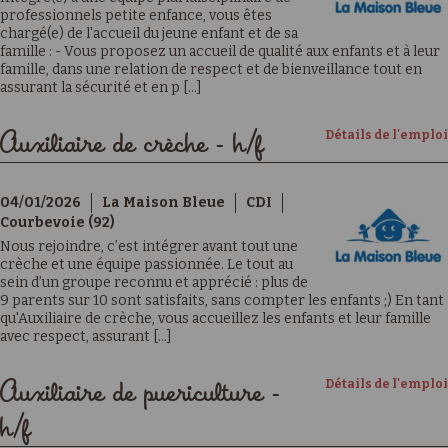
professionnels petite enfance, vous êtes
chargé(e) de l'accueil du jeune enfant et de sa
famille : - Vous proposez un accueil de qualité aux enfants et à leur
famille, dans une relation de respect et de bienveillance tout en
assurant la sécurité et en p [...]
Détails de l'emploi
Auxiliaire de crèche - h/f
04/01/2026
La Maison Bleue
CDI
Courbevoie (92)
Nous rejoindre, c’est intégrer avant tout une
crèche et une équipe passionnée. Le tout au
sein d’un groupe reconnu et apprécié : plus de
9 parents sur 10 sont satisfaits, sans compter les enfants ;) En tant
qu'Auxiliaire de crèche, vous accueillez les enfants et leur famille
avec respect, assurant [...]
Détails de l'emploi
Auxiliaire de puericulture -
h/f