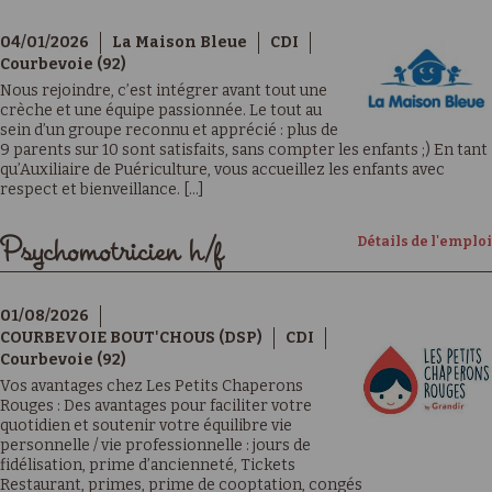
04/01/2026
La Maison Bleue
CDI
Courbevoie (92)
Nous rejoindre, c’est intégrer avant tout une
crèche et une équipe passionnée. Le tout au
sein d’un groupe reconnu et apprécié : plus de
9 parents sur 10 sont satisfaits, sans compter les enfants ;) En tant
qu’Auxiliaire de Puériculture, vous accueillez les enfants avec
respect et bienveillance. [...]
Détails de l'emploi
Psychomotricien h/f
01/08/2026
COURBEVOIE BOUT'CHOUS (DSP)
CDI
Courbevoie (92)
Vos avantages chez Les Petits Chaperons
Rouges : Des avantages pour faciliter votre
quotidien et soutenir votre équilibre vie
personnelle / vie professionnelle : jours de
fidélisation, prime d’ancienneté, Tickets
Restaurant, primes, prime de cooptation, congés