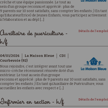
crèche et une équipe passionnée. Le tout au
sein d’un groupe reconnu et apprécié : plus de
9 parents sur 10 sont satisfaits, sans compter les enfants ;) En tant
qu’Educateur(trice) de Jeunes Enfants, vous participez activement
à l'élaboration et au dépl [...]
Détails de l'emploi
Auxiliaire de puericulture -
h/f
04/01/2026
La Maison Bleue
CDI
Courbevoie (92)
Nous rejoindre, c’est intégrer avant tout une
micro-crèche récemment rénovée doté d'un
extérieur. Le tout au sein d’un groupe
reconnu et apprécié : plus de 9 parents sur 10 sont satisfaits, sans
compter les enfants ;) En tant qu’Auxiliaire de Puériculture, vous
accueillez les enfants avec respect e [...]
Détails de l'emploi
Infirmier en section - h/f