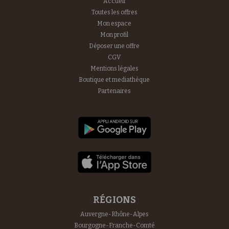
Accueil
Toutes les offres
Mon espace
Mon profil
Déposer une offre
CGV
Mentions légales
Boutique et mediathèque
Partenaires
RÉGIONS
Auvergne-Rhône-Alpes
Bourgogne-Franche-Comté