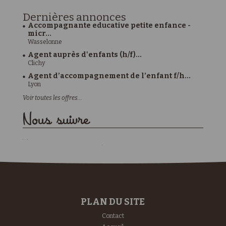
Dernières
annonces
Accompagnante educative petite enfance -
micr...
Wasselonne
Agent auprès d'enfants (h/f)...
Clichy
Agent d’accompagnement de l’enfant f/h...
Lyon
Voir toutes les offres...
Nous suivre
PLAN DU SITE
Contact