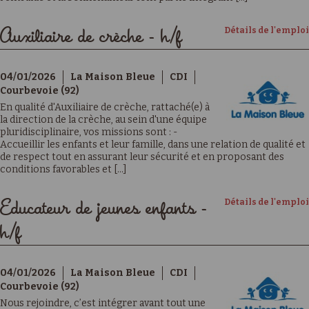
Détails de l'emploi
Auxiliaire de crèche - h/f
04/01/2026
La Maison Bleue
CDI
Courbevoie (92)
En qualité d'Auxiliaire de crèche, rattaché(e) à
la direction de la crèche, au sein d'une équipe
pluridisciplinaire, vos missions sont : -
Accueillir les enfants et leur famille, dans une relation de qualité et
de respect tout en assurant leur sécurité et en proposant des
conditions favorables et [...]
Détails de l'emploi
Educateur de jeunes enfants -
h/f
04/01/2026
La Maison Bleue
CDI
Courbevoie (92)
Nous rejoindre, c’est intégrer avant tout une