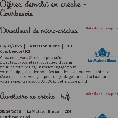
Offres d'emploi en crèche -
Courbevoie
Détails de l'emploi
Direct[eur] de micro-crèches
09/07/2026
La Maison Bleue
CDI
Courbevoie (92)
Chez nous, vous êtes bien plus qu'un
Directeur : vous êtes un créateur d'avenir
pour les tout-petits, un leader engagé pour
votre équipe, un pilier pour les familles ! Et pour cette mission
d'exception, on vous propose un package annuel à la hauteur de
votre expertise jusqu'à 35 700€, … et encore pl [...]
Détails de l'emploi
Auxiliaire de crèche - h/f
25/06/2026
La Maison Bleue
CDI
Courbevoie (92)