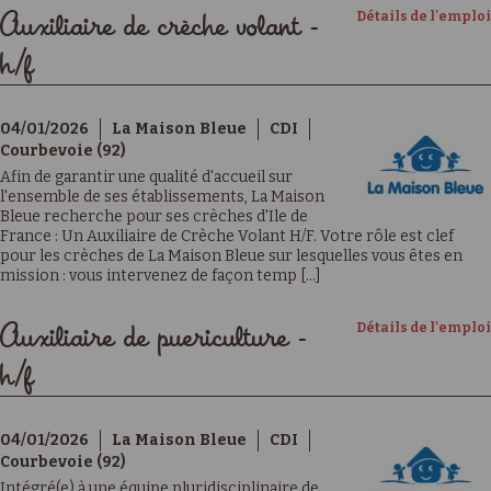
Détails de l'emploi
Auxiliaire de crèche volant -
h/f
04/01/2026
La Maison Bleue
CDI
Courbevoie (92)
Afin de garantir une qualité d'accueil sur
l'ensemble de ses établissements, La Maison
Bleue recherche pour ses crèches d'Ile de
France : Un Auxiliaire de Crèche Volant H/F. Votre rôle est clef
pour les crèches de La Maison Bleue sur lesquelles vous êtes en
mission : vous intervenez de façon temp [...]
Détails de l'emploi
Auxiliaire de puericulture -
h/f
04/01/2026
La Maison Bleue
CDI
Courbevoie (92)
Intégré(e) à une équipe pluridisciplinaire de