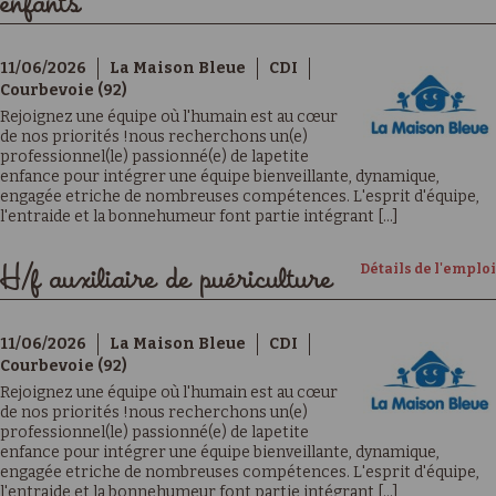
enfants
11/06/2026
La Maison Bleue
CDI
Courbevoie (92)
Rejoignez une équipe où l'humain est au cœur
de nos priorités !nous recherchons un(e)
professionnel(le) passionné(e) de lapetite
enfance pour intégrer une équipe bienveillante, dynamique,
engagée etriche de nombreuses compétences. L'esprit d'équipe,
l'entraide et la bonnehumeur font partie intégrant [...]
Détails de l'emploi
H/f auxiliaire de puériculture
11/06/2026
La Maison Bleue
CDI
Courbevoie (92)
Rejoignez une équipe où l'humain est au cœur
de nos priorités !nous recherchons un(e)
professionnel(le) passionné(e) de lapetite
enfance pour intégrer une équipe bienveillante, dynamique,
engagée etriche de nombreuses compétences. L'esprit d'équipe,
l'entraide et la bonnehumeur font partie intégrant [...]