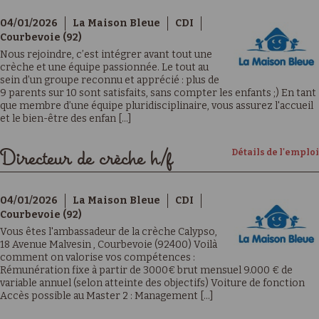
04/01/2026
La Maison Bleue
CDI
Courbevoie (92)
Nous rejoindre, c’est intégrer avant tout une
crèche et une équipe passionnée. Le tout au
sein d’un groupe reconnu et apprécié : plus de
9 parents sur 10 sont satisfaits, sans compter les enfants ;) En tant
que membre d’une équipe pluridisciplinaire, vous assurez l'accueil
et le bien-être des enfan [...]
Détails de l'emploi
Directeur de crèche h/f
04/01/2026
La Maison Bleue
CDI
Courbevoie (92)
Vous êtes l'ambassadeur de la crèche Calypso,
18 Avenue Malvesin , Courbevoie (92400) Voilà
comment on valorise vos compétences :
Rémunération fixe à partir de 3000€ brut mensuel 9.000 € de
variable annuel (selon atteinte des objectifs) Voiture de fonction
Accès possible au Master 2 : Management [...]