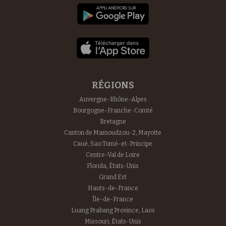
RÉGIONS
Auvergne-Rhône-Alpes
Bourgogne-Franche-Comté
Bretagne
Canton de Mamoudzou-2, Mayotte
Caué, Sao Tomé-et-Principe
Centre-Val de Loire
Florida, États-Unis
Grand Est
Hauts-de-France
Île-de-France
Luang Prabang Province, Laos
Missouri, États-Unis