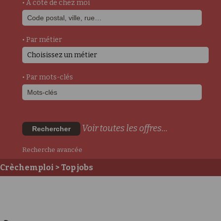
• A côté de chez moi
• Par métier
Choisissez un métier
• Par mots-clés
Voir toutes les offres...
Rechercher
Recherche avancée
Crèchemploi
> Top jobs