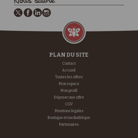
Nous suivre
PLAN DU SITE
Contact
Accueil
Toutes les offres
Mon espace
Mon profil
Déposer une offre
CGV
Mentions légales
Boutique et mediathèque
Partenaires