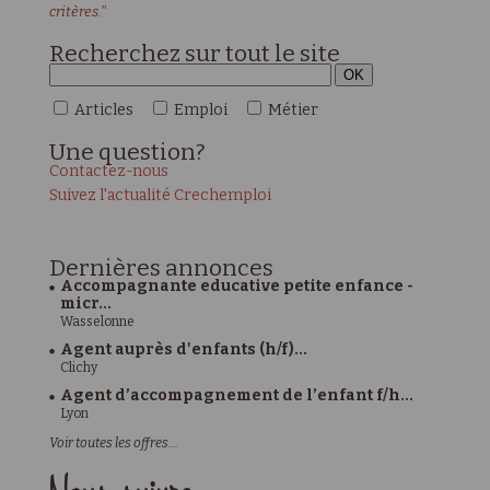
critères."
Recherchez sur tout le site
Articles
Emploi
Métier
Une
question?
Contactez-nous
Suivez l'actualité Crechemploi
Dernières
annonces
Accompagnante educative petite enfance -
micr...
Wasselonne
Agent auprès d'enfants (h/f)...
Clichy
Agent d’accompagnement de l’enfant f/h...
Lyon
Voir toutes les offres...