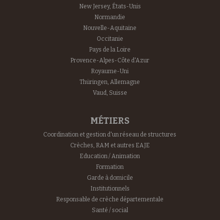
New Jersey, États-Unis
Normandie
Nouvelle-Aquitaine
Occitanie
Pays de la Loire
Provence-Alpes-Côte d'Azur
Royaume-Uni
Thüringen, Allemagne
Vaud, Suisse
MÉTIERS
Coordination et gestion d'un réseau de structures
Crèches, RAM et autres EAJE
Education / Animation
Formation
Garde à domicile
Institutionnels
Responsable de crèche départementale
Santé / social