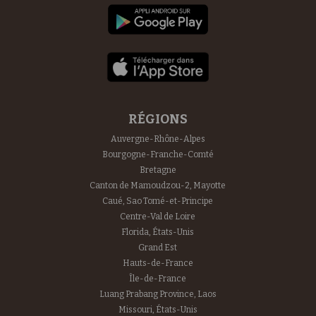
RÉGIONS
Auvergne-Rhône-Alpes
Bourgogne-Franche-Comté
Bretagne
Canton de Mamoudzou-2, Mayotte
Caué, Sao Tomé-et-Principe
Centre-Val de Loire
Florida, États-Unis
Grand Est
Hauts-de-France
Île-de-France
Luang Prabang Province, Laos
Missouri, États-Unis