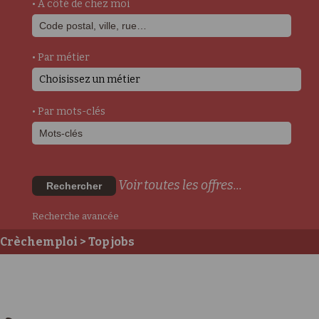
• A côté de chez moi
• Par métier
Choisissez un métier
• Par mots-clés
Voir toutes les offres...
Rechercher
Recherche avancée
Crèchemploi
> Top jobs