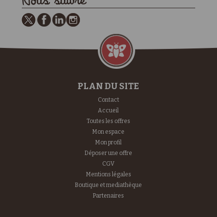
Nous suivre
PLAN DU SITE
Contact
Accueil
Toutes les offres
Mon espace
Mon profil
Déposer une offre
CGV
Mentions légales
Boutique et mediathèque
Partenaires