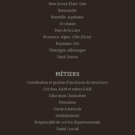
New Jersey, États-Unis
Normandie
Nouvelle-Aquitaine
Occitanie
Pays de la Loire
Provence-Alpes-Côte d'Azur
Royaume-Uni
Thüringen, Allemagne
Vaud, Suisse
MÉTIERS
Coordination et gestion d'un réseau de structures
Crèches, RAM et autres EAJE
Education / Animation
Formation
Garde à domicile
Institutionnels
Responsable de crèche départementale
Santé / social