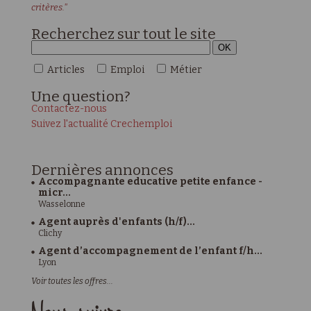
critères."
Recherchez sur tout le site
Articles
Emploi
Métier
Une
question?
Contactez-nous
Suivez l'actualité Crechemploi
Dernières
annonces
Accompagnante educative petite enfance -
micr...
Wasselonne
Agent auprès d'enfants (h/f)...
Clichy
Agent d’accompagnement de l’enfant f/h...
Lyon
Voir toutes les offres...