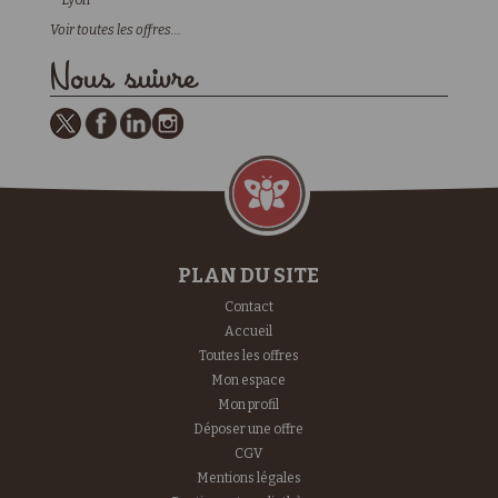
Lyon
Voir toutes les offres...
Nous suivre
PLAN DU SITE
Contact
Accueil
Toutes les offres
Mon espace
Mon profil
Déposer une offre
CGV
Mentions légales