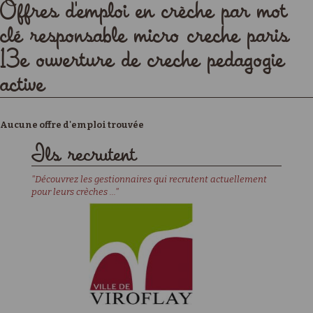
Offres d'emploi en crèche par mot
clé responsable micro creche paris
13e ouverture de creche pedagogie
active
Aucune offre d'emploi trouvée
Ils recrutent
"Découvrez les gestionnaires qui recrutent actuellement
pour leurs crèches ..."