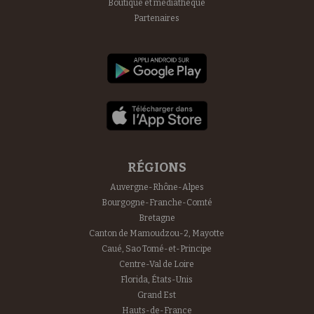
Boutique et mediathèque
Partenaires
RÉGIONS
Auvergne-Rhône-Alpes
Bourgogne-Franche-Comté
Bretagne
Canton de Mamoudzou-2, Mayotte
Caué, Sao Tomé-et-Principe
Centre-Val de Loire
Florida, États-Unis
Grand Est
Hauts-de-France