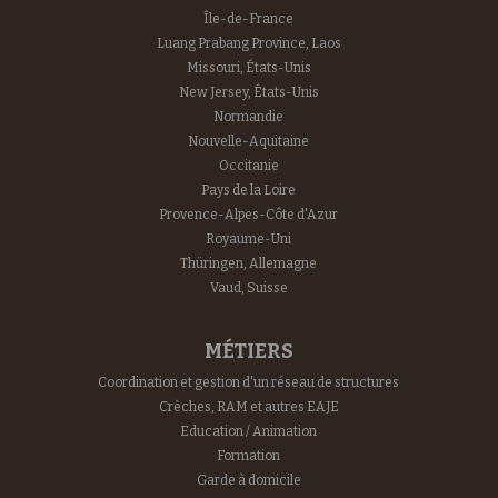
Île-de-France
Luang Prabang Province, Laos
Missouri, États-Unis
New Jersey, États-Unis
Normandie
Nouvelle-Aquitaine
Occitanie
Pays de la Loire
Provence-Alpes-Côte d'Azur
Royaume-Uni
Thüringen, Allemagne
Vaud, Suisse
MÉTIERS
Coordination et gestion d'un réseau de structures
Crèches, RAM et autres EAJE
Education / Animation
Formation
Garde à domicile