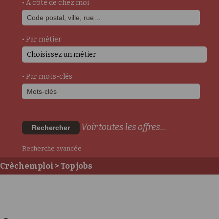
• A côté de chez moi
• Par métier
Choisissez un métier
• Par mots-clés
Voir toutes les offres...
Rechercher
Recherche avancée
Crèchemploi
> Top jobs