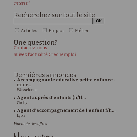
critères."
Recherchez sur tout le site
Articles
Emploi
Métier
Une
question?
Contactez-nous
Suivez l'actualité Crechemploi
Dernières
annonces
Accompagnante educative petite enfance -
micr...
Wasselonne
Agent auprès d'enfants (h/f)...
Clichy
Agent d’accompagnement de l’enfant f/h...
Lyon
Voir toutes les offres...