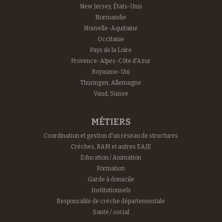
New Jersey, États-Unis
Normandie
Nouvelle-Aquitaine
Occitanie
Pays de la Loire
Provence-Alpes-Côte d'Azur
Royaume-Uni
Thüringen, Allemagne
Vaud, Suisse
MÉTIERS
Coordination et gestion d'un réseau de structures
Crèches, RAM et autres EAJE
Education / Animation
Formation
Garde à domicile
Institutionnels
Responsable de crèche départementale
Santé / social