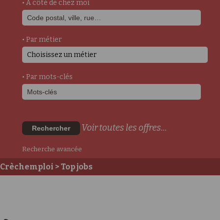
• A côté de chez moi
• Par métier
Choisissez un métier
• Par mots-clés
Voir toutes les offres...
Rechercher
Recherche avancée
Crèchemploi
> Top jobs