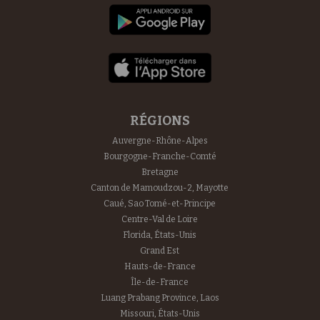
RÉGIONS
Auvergne-Rhône-Alpes
Bourgogne-Franche-Comté
Bretagne
Canton de Mamoudzou-2, Mayotte
Caué, Sao Tomé-et-Principe
Centre-Val de Loire
Florida, États-Unis
Grand Est
Hauts-de-France
Île-de-France
Luang Prabang Province, Laos
Missouri, États-Unis