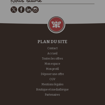
Nous suivre
PLAN DU SITE
Contact
Accueil
Toutes les offres
Mon espace
Mon profil
Déposer une offre
CGV
Mentions légales
Boutique et mediathèque
Partenaires