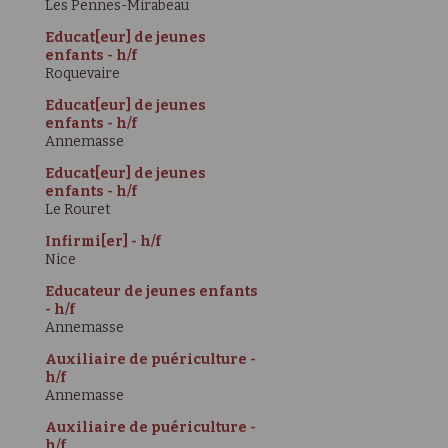
Les Pennes-Mirabeau
Educat[eur] de jeunes
enfants - h/f
Roquevaire
Educat[eur] de jeunes
enfants - h/f
Annemasse
Educat[eur] de jeunes
enfants - h/f
Le Rouret
Infirmi[er] - h/f
Nice
Educateur de jeunes enfants
- h/f
Annemasse
Auxiliaire de puériculture -
h/f
Annemasse
Auxiliaire de puériculture -
h/f