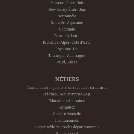
Missouri, États-Unis
New Jersey, États-Unis
Normandie
Nouvelle-Aquitaine
Occitanie
Pays de la Loire
Provence-Alpes-Côte d'Azur
Royaume-Uni
Thüringen, Allemagne
Vaud, Suisse
MÉTIERS
Coordination et gestion d'un réseau de structures
Crèches, RAM et autres EAJE
Education / Animation
Formation
Garde à domicile
Institutionnels
Responsable de crèche départementale
Santé / social