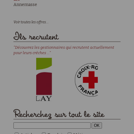
Annemasse
Voir toutes les offres...
Ils recrutent
"Découvrez les gestionnaires qui recrutent actuellement
pour leurs crèches ..."
Recherchez sur tout le site