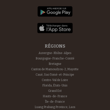
RÉGIONS
Auvergne-Rhône-Alpes
Bourgogne-Franche-Comté
Bretagne
Canton de Mamoudzou-2, Mayotte
Caué, Sao Tomé-et-Principe
Centre-Val de Loire
Florida, États-Unis
Grand Est
Hauts-de-France
Île-de-France
Luang Prabang Province, Laos