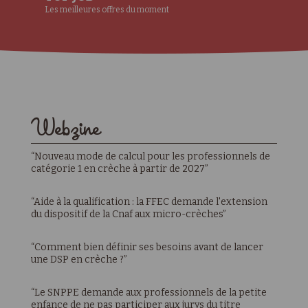
Les meilleures offres du moment
Webzine
“Nouveau mode de calcul pour les professionnels de
catégorie 1 en crèche à partir de 2027”
“Aide à la qualification : la FFEC demande l'extension
du dispositif de la Cnaf aux micro-crèches”
“Comment bien définir ses besoins avant de lancer
une DSP en crèche ?”
“Le SNPPE demande aux professionnels de la petite
enfance de ne pas participer aux jurys du titre