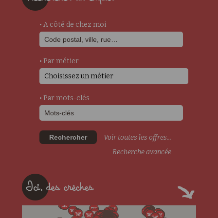
• A côté de chez moi
• Par métier
Choisissez un métier
• Par mots-clés
Rechercher
Voir toutes les offres...
Recherche avancée
Ici, des crèches