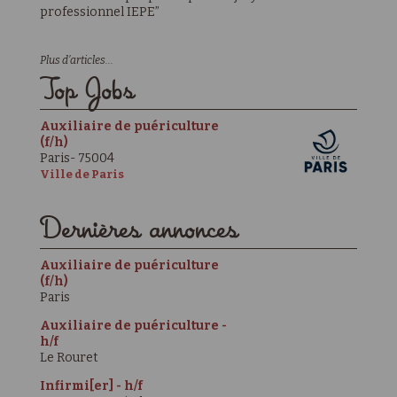
professionnel IEPE”
Plus d’articles...
Top Jobs
Auxiliaire de puériculture
(f/h)
Paris
- 75004
Ville de Paris
Dernières annonces
Auxiliaire de puériculture
(f/h)
Paris
Auxiliaire de puériculture -
h/f
Le Rouret
Infirmi[er] - h/f