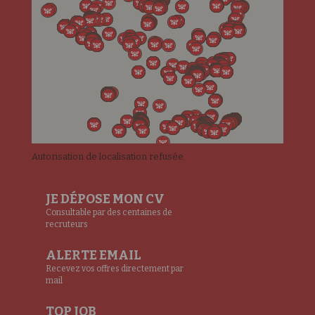
Autorisation de localisation refusée.
JE DÉPOSE MON CV
Consultable par des centaines de
recruteurs
ALERTE EMAIL
Recevez vos offres directement par
mail
TOP JOB