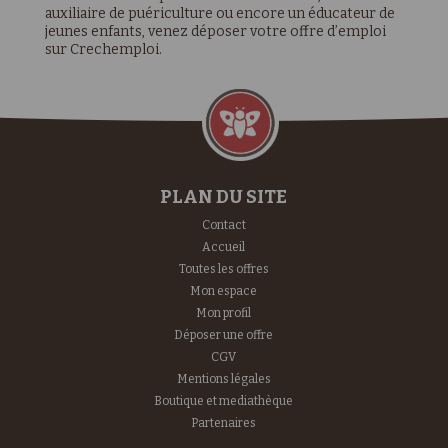
auxiliaire de puériculture ou encore un éducateur de
jeunes enfants, venez déposer votre offre d’emploi
sur Crechemploi.
PLAN DU SITE
Contact
Accueil
Toutes les offres
Mon espace
Mon profil
Déposer une offre
CGV
Mentions légales
Boutique et mediathèque
Partenaires