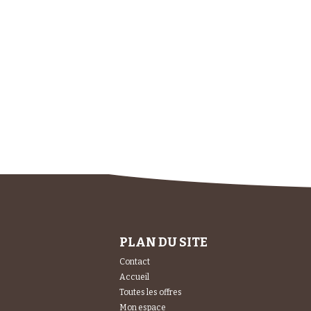
PLAN DU SITE
Contact
Accueil
Toutes les offres
Mon espace