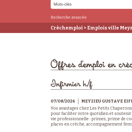
Recherche avancée
Crèchemploi
> Emplois ville Mey
Offres d'emploi en cr
Infirmier h/f
07/08/2026
MEYZIEU GUSTAVE EIF
Vos avantages chez Les Petits Chaperons
pour faciliter votre quotidien et soutenir
vie professionnelle : primes, prime de c
places en crèche, accompagnement femme