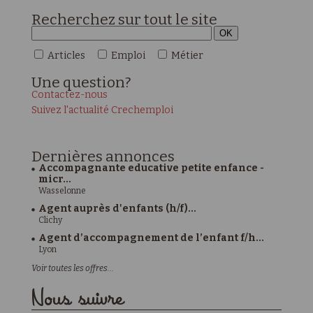
Recherchez sur tout le site
Articles
Emploi
Métier
Une
question?
Contactez-nous
Suivez l'actualité Crechemploi
Dernières
annonces
Accompagnante educative petite enfance -
micr...
Wasselonne
Agent auprès d'enfants (h/f)...
Clichy
Agent d’accompagnement de l’enfant f/h...
Lyon
Voir toutes les offres...
Nous suivre