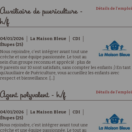
Détails de l'emploi
Auxiliaire de puericulture -
h/f
04/01/2026
La Maison Bleue
CDI
Étupes (25)
Nous rejoindre, c’est intégrer avant tout une
crèche et une équipe passionnée. Le tout au
sein d’un groupe reconnu et apprécié : plus de
9 parents sur 10 sont satisfaits, sans compter les enfants ;) En tant
qu’Auxiliaire de Puériculture, vous accueillez les enfants avec
respect et bienveillance. [...]
Détails de l'emploi
Agent polyvalent - h/f
04/01/2026
La Maison Bleue
CDI
Étupes (25)
Nous rejoindre, c’est intégrer avant tout une
crèche et une équipe passionnée. Le tout au