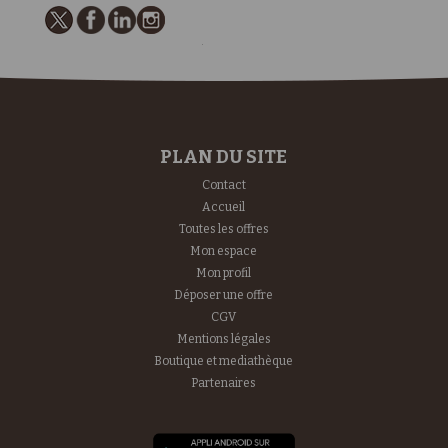
PLAN DU SITE
Contact
Accueil
Toutes les offres
Mon espace
Mon profil
Déposer une offre
CGV
Mentions légales
Boutique et mediathèque
Partenaires