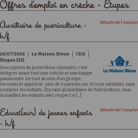
Offres d'emploi en crèche - Étupes
Détails de l'emploi
Auxiliaire de puériculture -
h/f
26/07/2026
La Maison Bleue
CDD
Étupes (25)
Description du poste:Nous rejoindre, c'est
intégrer avant tout une crèche et une équipe
passionnée. Le tout au sein d'un groupe
reconnu et apprécié : plus de 9 parents sur 10 sont satisfaits, sans
compter les enfants ;)En tant qu'Auxiliaire de Puériculture, vous
accueillez les enfants avec respect e [...]
Détails de l'emploi
Educat[eur] de jeunes enfants
- h/f