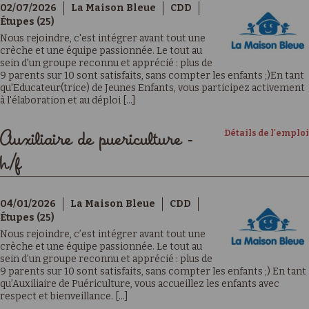
02/07/2026
La Maison Bleue
CDD
Étupes (25)
Nous rejoindre, c'est intégrer avant tout une
crèche et une équipe passionnée. Le tout au
sein d'un groupe reconnu et apprécié : plus de
9 parents sur 10 sont satisfaits, sans compter les enfants ;)En tant
qu'Educateur(trice) de Jeunes Enfants, vous participez activement
à l'élaboration et au déploi [...]
Détails de l'emploi
Auxiliaire de puericulture -
h/f
04/01/2026
La Maison Bleue
CDD
Étupes (25)
Nous rejoindre, c’est intégrer avant tout une
crèche et une équipe passionnée. Le tout au
sein d’un groupe reconnu et apprécié : plus de
9 parents sur 10 sont satisfaits, sans compter les enfants ;) En tant
qu’Auxiliaire de Puériculture, vous accueillez les enfants avec
respect et bienveillance. [...]