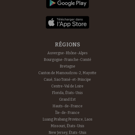
RÉGIONS
Auvergne-Rhône-Alpes
Bourgogne-Franche-Comté
Bretagne
Canton de Mamoudzou-2, Mayotte
Caué, Sao Tomé-et-Principe
Centre-Val de Loire
Florida, États-Unis
Grand Est
Hauts-de-France
Île-de-France
Luang Prabang Province, Laos
Missouri, États-Unis
New Jersey, États-Unis