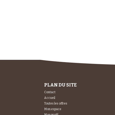
PLAN DU SITE
Contact
Accueil
Toutes les offres
Mon espace
Mon profil