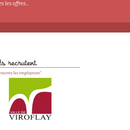
s les offres...
s recrutent
couvrez les employeurs"