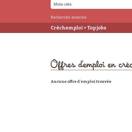
Recherche avancée
Crèchemploi
> Top jobs
Offres d'emploi en crè
Aucune offre d'emploi trouvée