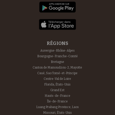
RÉGIONS
Auvergne-Rhône-Alpes
Bourgogne-Franche-Comté
Bretagne
Canton de Mamoudzou-2, Mayotte
Caué, Sao Tomé-et-Principe
Centre-Val de Loire
Florida, États-Unis
Grand Est
Hauts-de-France
Île-de-France
Luang Prabang Province, Laos
Missouri, États-Unis