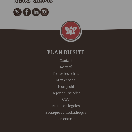
Nous suivre
PLAN DU SITE
Contact
Accueil
Toutes les offres
Mon espace
Mon profil
Déposer une offre
CGV
Mentions légales
Boutique et mediathèque
Partenaires