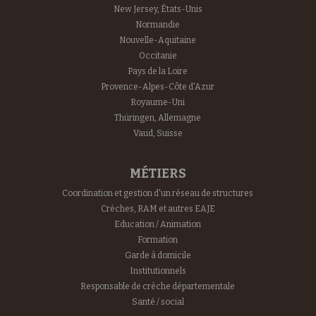
New Jersey, États-Unis
Normandie
Nouvelle-Aquitaine
Occitanie
Pays de la Loire
Provence-Alpes-Côte d'Azur
Royaume-Uni
Thüringen, Allemagne
Vaud, Suisse
MÉTIERS
Coordination et gestion d'un réseau de structures
Crèches, RAM et autres EAJE
Education / Animation
Formation
Garde à domicile
Institutionnels
Responsable de crèche départementale
Santé / social