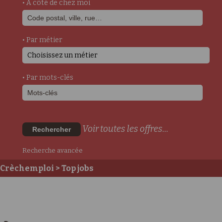
• A côté de chez moi
• Par métier
Choisissez un métier
• Par mots-clés
Voir toutes les offres...
Rechercher
Recherche avancée
Crèchemploi
> Top jobs