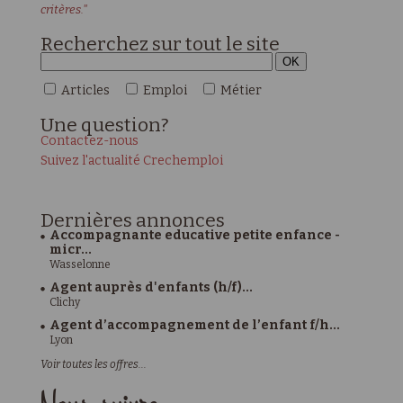
critères."
Recherchez sur tout le site
Articles
Emploi
Métier
Une
question?
Contactez-nous
Suivez l'actualité Crechemploi
Dernières
annonces
Accompagnante educative petite enfance -
micr...
Wasselonne
Agent auprès d'enfants (h/f)...
Clichy
Agent d’accompagnement de l’enfant f/h...
Lyon
Voir toutes les offres...