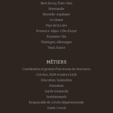
New Jersey, États-Unis
Normandie
Nouvelle-Aquitaine
Occitanie
Pays de la Loire
Provence-Alpes-Côte d'Azur
Royaume-Uni
Thüringen, Allemagne
Vaud, Suisse
MÉTIERS
Coordination et gestion d'un réseau de structures
Crèches, RAM et autres EAJE
Education / Animation
Formation
Garde à domicile
Institutionnels
Responsable de crèche départementale
Santé / social