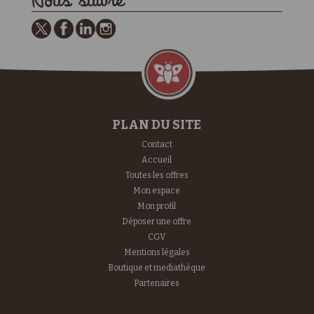
Nous suivre
PLAN DU SITE
Contact
Accueil
Toutes les offres
Mon espace
Mon profil
Déposer une offre
CGV
Mentions légales
Boutique et mediathèque
Partenaires