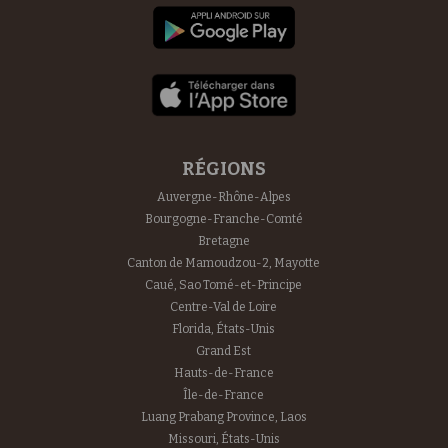
RÉGIONS
Auvergne-Rhône-Alpes
Bourgogne-Franche-Comté
Bretagne
Canton de Mamoudzou-2, Mayotte
Caué, Sao Tomé-et-Principe
Centre-Val de Loire
Florida, États-Unis
Grand Est
Hauts-de-France
Île-de-France
Luang Prabang Province, Laos
Missouri, États-Unis