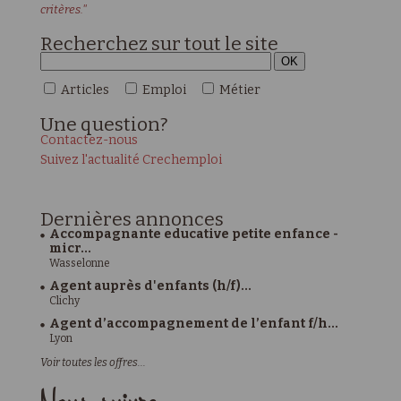
critères."
Recherchez sur tout le site
Articles
Emploi
Métier
Une
question?
Contactez-nous
Suivez l'actualité Crechemploi
Dernières
annonces
Accompagnante educative petite enfance -
micr...
Wasselonne
Agent auprès d'enfants (h/f)...
Clichy
Agent d’accompagnement de l’enfant f/h...
Lyon
Voir toutes les offres...