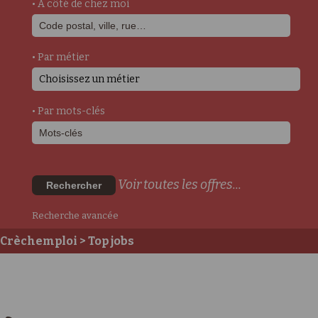
• A côté de chez moi
• Par métier
Choisissez un métier
• Par mots-clés
Voir toutes les offres...
Rechercher
Recherche avancée
Crèchemploi
> Top jobs