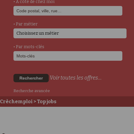
• A côté de chez moi
• Par métier
Choisissez un métier
• Par mots-clés
Voir toutes les offres...
Rechercher
Recherche avancée
Crèchemploi
> Top jobs