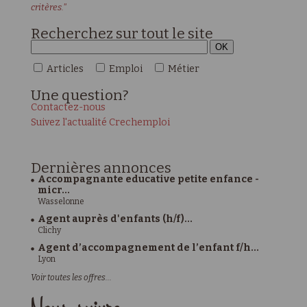
critères."
Recherchez sur tout le site
Articles
Emploi
Métier
Une
question?
Contactez-nous
Suivez l'actualité Crechemploi
Dernières
annonces
Accompagnante educative petite enfance -
micr...
Wasselonne
Agent auprès d'enfants (h/f)...
Clichy
Agent d’accompagnement de l’enfant f/h...
Lyon
Voir toutes les offres...