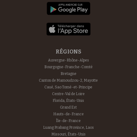
RÉGIONS
Auvergne-Rhône-Alpes
Bourgogne-Franche-Comté
Bretagne
Canton de Mamoudzou-2, Mayotte
Caué, Sao Tomé-et-Principe
Centre-Val de Loire
Florida, États-Unis
Grand Est
Hauts-de-France
Île-de-France
Luang Prabang Province, Laos
Missouri, États-Unis