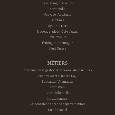
New Jersey, États-Unis
Normandie
Nouvelle-Aquitaine
Occitanie
Pays de la Loire
Provence-Alpes-Côte d'Azur
Royaume-Uni
Thüringen, Allemagne
Vaud, Suisse
MÉTIERS
Coordination et gestion d'un réseau de structures
Crèches, RAM et autres EAJE
Education / Animation
Formation
Garde à domicile
Institutionnels
Responsable de crèche départementale
Santé / social