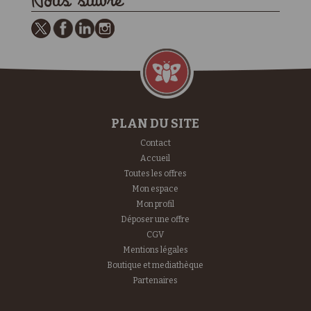
Nous suivre
PLAN DU SITE
Contact
Accueil
Toutes les offres
Mon espace
Mon profil
Déposer une offre
CGV
Mentions légales
Boutique et mediathèque
Partenaires