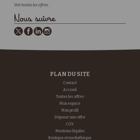
Voir toutes les offres...
Nous suivre
PLAN DU SITE
Contact
Accueil
Toutes les offres
Mon espace
Mon profil
Déposer une offre
CGV
Mentions légales
Boutique et mediathèque