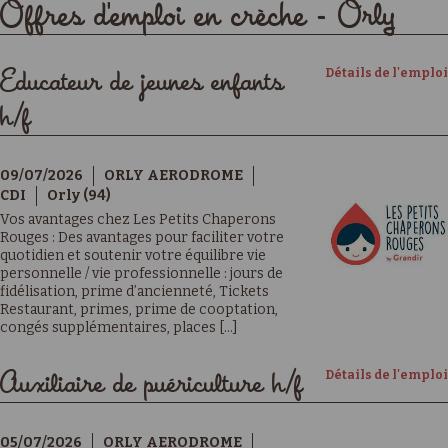
Offres d'emploi en crèche - Orly
Détails de l'emploi
Educateur de jeunes enfants
h/f
09/07/2026
ORLY AERODROME
CDI
Orly (94)
Vos avantages chez Les Petits Chaperons
Rouges : Des avantages pour faciliter votre
quotidien et soutenir votre équilibre vie
personnelle / vie professionnelle : jours de
fidélisation, prime d’ancienneté, Tickets
Restaurant, primes, prime de cooptation,
congés supplémentaires, places [...]
Détails de l'emploi
Auxiliaire de puériculture h/f
05/07/2026
ORLY AERODROME