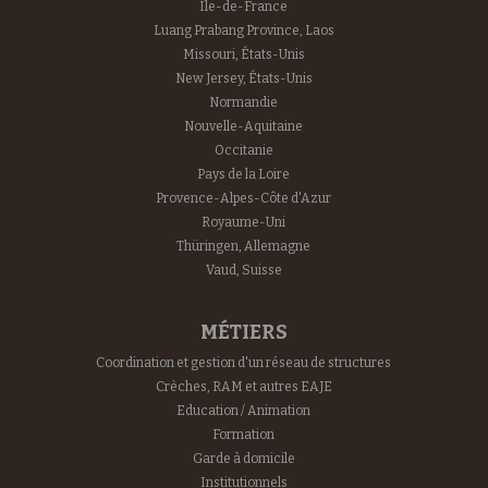
Île-de-France
Luang Prabang Province, Laos
Missouri, États-Unis
New Jersey, États-Unis
Normandie
Nouvelle-Aquitaine
Occitanie
Pays de la Loire
Provence-Alpes-Côte d'Azur
Royaume-Uni
Thüringen, Allemagne
Vaud, Suisse
MÉTIERS
Coordination et gestion d'un réseau de structures
Crèches, RAM et autres EAJE
Education / Animation
Formation
Garde à domicile
Institutionnels