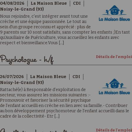
04/08/2026
La Maison Bleue
CDI
Noisy-le-Grand (93)
Nous rejoindre, c'est intégrer avant tout une
crèche et une équipe passionnée. Le tout au
sein d'un groupe reconnu et apprécié : plus de
9 parents sur 10 sont satisfaits, sans compter les enfants ;)En tant
qu'Auxiliaire de Puériculture, vous accueillez les enfants avec
respect et bienveillance.Vous [...]
Détails de l'emploi
Psychologue - h/f
26/07/2026
La Maison Bleue
CDI
Noisy-le-Grand (93)
Rattaché(e) à Responsable d'exploitation de
secteur, vous assurez les missions suivantes :-
Promouvoir et favoriser la sécurité psychique
de l'enfant accueilli en crèche en lien avec sa famille.- Contribuer
au bon développement psychomoteur de l'enfant accueilli dans le
cadre de la collectivité- Etr [...]
Détails de l'emploi