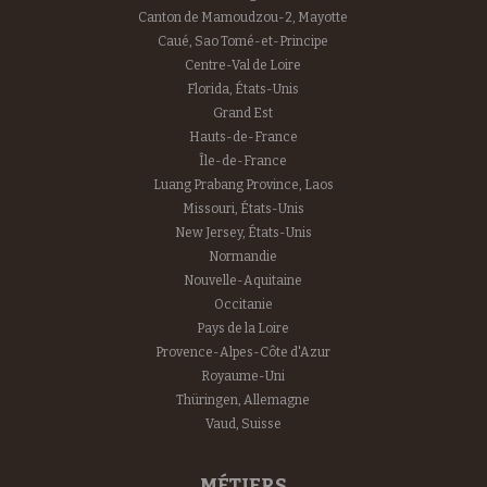
Canton de Mamoudzou-2, Mayotte
Caué, Sao Tomé-et-Principe
Centre-Val de Loire
Florida, États-Unis
Grand Est
Hauts-de-France
Île-de-France
Luang Prabang Province, Laos
Missouri, États-Unis
New Jersey, États-Unis
Normandie
Nouvelle-Aquitaine
Occitanie
Pays de la Loire
Provence-Alpes-Côte d'Azur
Royaume-Uni
Thüringen, Allemagne
Vaud, Suisse
MÉTIERS