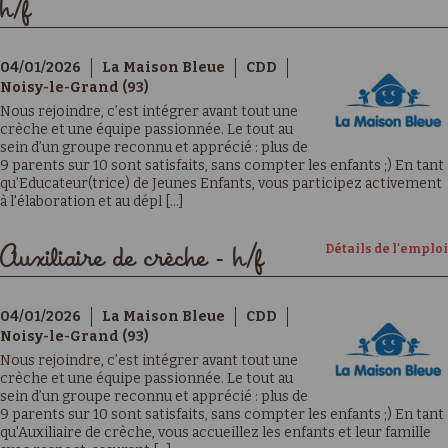
h/f
04/01/2026
La Maison Bleue
CDD
Noisy-le-Grand (93)
Nous rejoindre, c’est intégrer avant tout une
crèche et une équipe passionnée. Le tout au
sein d’un groupe reconnu et apprécié : plus de
9 parents sur 10 sont satisfaits, sans compter les enfants ;) En tant
qu’Educateur(trice) de Jeunes Enfants, vous participez activement
à l'élaboration et au dépl [...]
Détails de l'emploi
Auxiliaire de crèche - h/f
04/01/2026
La Maison Bleue
CDD
Noisy-le-Grand (93)
Nous rejoindre, c’est intégrer avant tout une
crèche et une équipe passionnée. Le tout au
sein d’un groupe reconnu et apprécié : plus de
9 parents sur 10 sont satisfaits, sans compter les enfants ;) En tant
qu'Auxiliaire de crèche, vous accueillez les enfants et leur famille