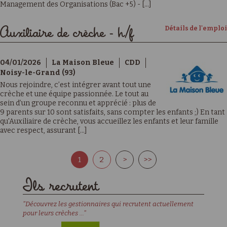
Management des Organisations (Bac +5) - [...]
Détails de l'emploi
Auxiliaire de crèche - h/f
04/01/2026
La Maison Bleue
CDD
Noisy-le-Grand (93)
Nous rejoindre, c’est intégrer avant tout une
crèche et une équipe passionnée. Le tout au
sein d’un groupe reconnu et apprécié : plus de
9 parents sur 10 sont satisfaits, sans compter les enfants ;) En tant
qu'Auxiliaire de crèche, vous accueillez les enfants et leur famille
avec respect, assurant [...]
1
2
>
>>
Ils recrutent
"Découvrez les gestionnaires qui recrutent actuellement
pour leurs crèches ..."