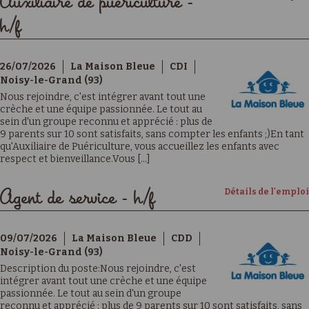
Auxiliaire de puériculture -
h/f
26/07/2026
La Maison Bleue
CDI
Noisy-le-Grand (93)
Nous rejoindre, c'est intégrer avant tout une
crèche et une équipe passionnée. Le tout au
sein d'un groupe reconnu et apprécié : plus de
9 parents sur 10 sont satisfaits, sans compter les enfants ;)En tant
qu'Auxiliaire de Puériculture, vous accueillez les enfants avec
respect et bienveillance.Vous [...]
Détails de l'emploi
Agent de service - h/f
09/07/2026
La Maison Bleue
CDD
Noisy-le-Grand (93)
Description du poste:Nous rejoindre, c'est
intégrer avant tout une crèche et une équipe
passionnée. Le tout au sein d'un groupe
reconnu et apprécié : plus de 9 parents sur 10 sont satisfaits, sans