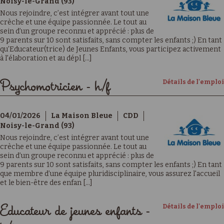
Noisy-le-Grand (93)
Nous rejoindre, c’est intégrer avant tout une
crèche et une équipe passionnée. Le tout au
sein d’un groupe reconnu et apprécié : plus de
9 parents sur 10 sont satisfaits, sans compter les enfants ;) En tant
qu’Educateur(trice) de Jeunes Enfants, vous participez activement
à l'élaboration et au dépl [...]
Détails de l'emploi
Psychomotricien - h/f
04/01/2026
La Maison Bleue
CDD
Noisy-le-Grand (93)
Nous rejoindre, c’est intégrer avant tout une
crèche et une équipe passionnée. Le tout au
sein d’un groupe reconnu et apprécié : plus de
9 parents sur 10 sont satisfaits, sans compter les enfants ;) En tant
que membre d’une équipe pluridisciplinaire, vous assurez l'accueil
et le bien-être des enfan [...]
Détails de l'emploi
Educateur de jeunes enfants -