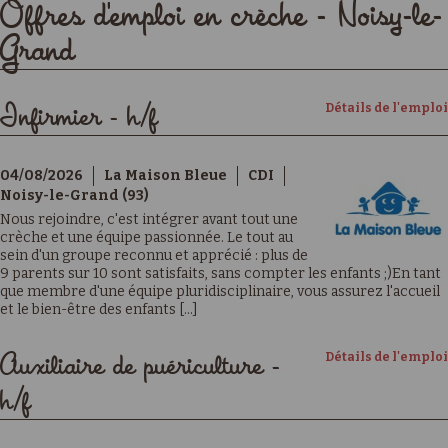
Offres d'emploi en crèche - Noisy-le-
Grand
Détails de l'emploi
Infirmier - h/f
04/08/2026
La Maison Bleue
CDI
Noisy-le-Grand (93)
Nous rejoindre, c'est intégrer avant tout une
crèche et une équipe passionnée. Le tout au
sein d'un groupe reconnu et apprécié : plus de
9 parents sur 10 sont satisfaits, sans compter les enfants ;)En tant
que membre d'une équipe pluridisciplinaire, vous assurez l'accueil
et le bien-être des enfants [...]
Détails de l'emploi
Auxiliaire de puériculture -
h/f