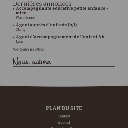
Dernières
annonces
Accompagnante educative petite enfance -
micr...
Wasselonne
Agent auprès d'enfants (h/f)...
Clichy
Agent d’accompagnement de l’enfant f/h...
Lyon
Voir toutes les offres...
Nous suivre
PLAN DU SITE
Contact
Accueil