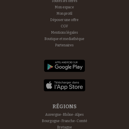
Toutes les offres
Mon espace
Mon profil
Déposer une offre
CGV
Mentions légales
Boutique et mediathèque
Partenaires
RÉGIONS
Auvergne-Rhône-Alpes
Bourgogne-Franche-Comté
Bretagne