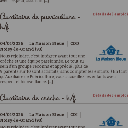
avec respect, assurant [...]
Détails de l'emploi
Auxiliaire de puericulture -
h/f
04/01/2026
La Maison Bleue
CDD
Noisy-le-Grand (93)
Nous rejoindre, c’est intégrer avant tout une
crèche et une équipe passionnée. Le tout au
sein d’un groupe reconnu et apprécié : plus de
9 parents sur 10 sont satisfaits, sans compter les enfants ;) En tant
qu’Auxiliaire de Puériculture, vous accueillez les enfants avec
respect et bienveillance. [...]
Détails de l'emploi
Auxiliaire de crèche - h/f
04/01/2026
La Maison Bleue
CDI
Noisy-le-Grand (93)
Nous rejoindre, c’est intégrer avant tout une