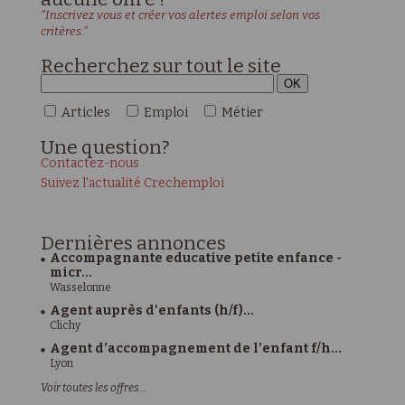
"Inscrivez vous et créer vos alertes emploi selon vos
critères."
Recherchez sur tout le site
Articles
Emploi
Métier
Une
question?
Contactez-nous
Suivez l'actualité Crechemploi
Dernières
annonces
Accompagnante educative petite enfance -
micr...
Wasselonne
Agent auprès d'enfants (h/f)...
Clichy
Agent d’accompagnement de l’enfant f/h...
Lyon
Voir toutes les offres...