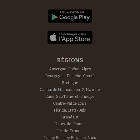
RÉGIONS
Auvergne-Rhône-Alpes
Bourgogne-Franche-Comté
Bretagne
Canton de Mamoudzou-2, Mayotte
Caué, Sao Tomé-et-Principe
Centre-Val de Loire
Florida, États-Unis
Grand Est
Hauts-de-France
Île-de-France
Luang Prabang Province, Laos