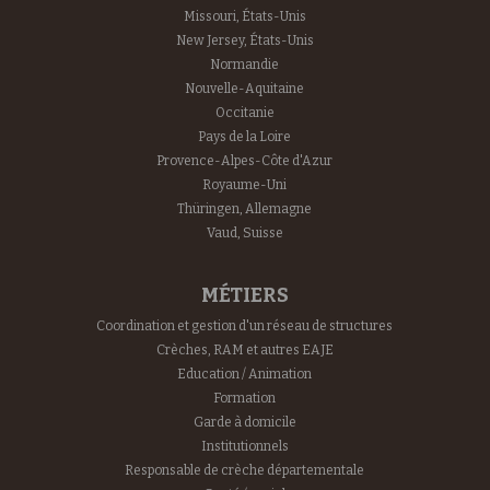
Missouri, États-Unis
New Jersey, États-Unis
Normandie
Nouvelle-Aquitaine
Occitanie
Pays de la Loire
Provence-Alpes-Côte d'Azur
Royaume-Uni
Thüringen, Allemagne
Vaud, Suisse
MÉTIERS
Coordination et gestion d'un réseau de structures
Crèches, RAM et autres EAJE
Education / Animation
Formation
Garde à domicile
Institutionnels
Responsable de crèche départementale