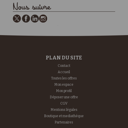
Nous suivre
PLAN DU SITE
Contact
Accueil
Toutes les offres
Mon espace
Mon profil
Déposer une offre
CGV
Mentions légales
Boutique et mediathèque
Partenaires