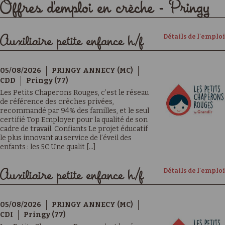
Offres d'emploi en crèche - Pringy
Détails de l'emploi
Auxiliaire petite enfance h/f
05/08/2026
PRINGY ANNECY (MC)
CDD
Pringy (77)
Les Petits Chaperons Rouges, c’est le réseau
de référence des crèches privées,
recommandé par 94% des familles, et le seul
certifié Top Employer pour la qualité de son
cadre de travail. Confiants Le projet éducatif
le plus innovant au service de l’éveil des
enfants : les 5C Une qualit [...]
Détails de l'emploi
Auxiliaire petite enfance h/f
05/08/2026
PRINGY ANNECY (MC)
CDI
Pringy (77)