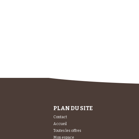
PLAN DU SITE
Contact
Accueil
Toutes les offres
Mon espace