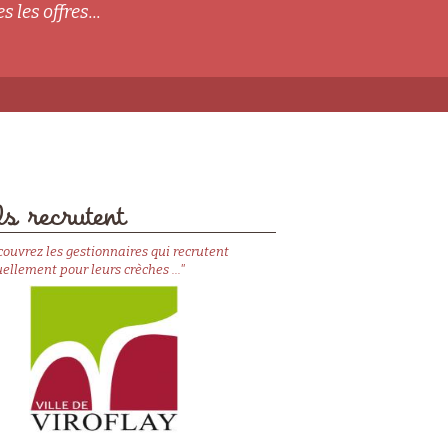
s les offres...
s recrutent
couvrez les gestionnaires qui recrutent
ellement pour leurs crèches ..."