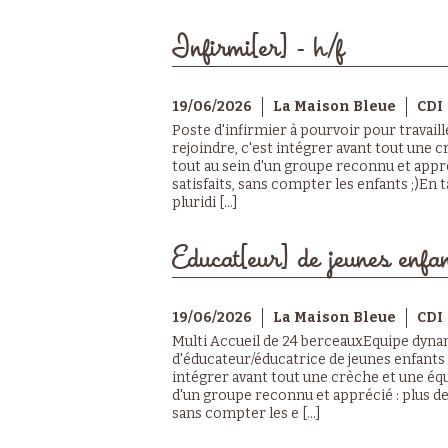
Infirmi[er] - h/f
19/06/2026
La Maison Bleue
CDI
Poste d'infirmier à pourvoir pour travai
rejoindre, c'est intégrer avant tout une 
tout au sein d'un groupe reconnu et appré
satisfaits, sans compter les enfants ;)E
pluridi [...]
Educat[eur] de jeunes enfan
19/06/2026
La Maison Bleue
CDI
Multi Accueil de 24 berceauxEquipe dyna
d'éducateur/éducatrice de jeunes enfants 
intégrer avant tout une crèche et une équ
d'un groupe reconnu et apprécié : plus de 
sans compter les e [...]