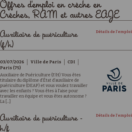
Offres d'emploi en crèche en
Crèches, RAM et autres EAJE
Détails de l'emploi
Auxiliaire de puériculture
(f/h)
03/07/2026
Ville de Paris
CDI
Paris (75)
Auxiliaire de Puériculture (F/H) Vous êtes
titulaire du diplôme d’État d’auxiliaire de
puériculture (DEAP) et vous voulez travailler
avec les enfants ? Vous êtes à l'aise pour
travailler en équipe et vous êtes autonome ?
La [...]
Détails de l'emploi
Auxiliaire de puériculture -
h/f