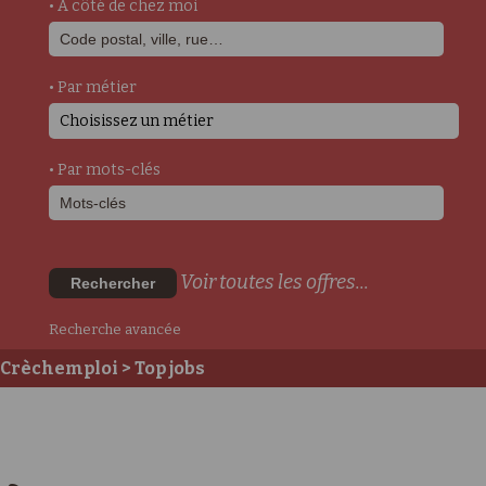
• A côté de chez moi
• Par métier
Choisissez un métier
• Par mots-clés
Voir toutes les offres...
Rechercher
Recherche avancée
Crèchemploi
> Top jobs