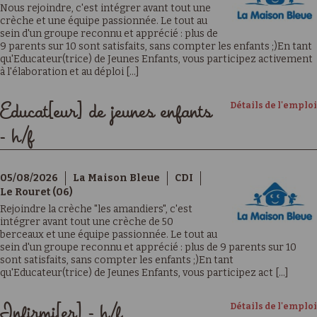
Nous rejoindre, c'est intégrer avant tout une
crèche et une équipe passionnée. Le tout au
sein d'un groupe reconnu et apprécié : plus de
9 parents sur 10 sont satisfaits, sans compter les enfants ;)En tant
qu'Educateur(trice) de Jeunes Enfants, vous participez activement
à l'élaboration et au déploi [...]
Détails de l'emploi
Educat[eur] de jeunes enfants
- h/f
05/08/2026
La Maison Bleue
CDI
Le Rouret (06)
Rejoindre la crèche "les amandiers", c'est
intégrer avant tout une crèche de 50
berceaux et une équipe passionnée. Le tout au
sein d'un groupe reconnu et apprécié : plus de 9 parents sur 10
sont satisfaits, sans compter les enfants ;)En tant
qu'Educateur(trice) de Jeunes Enfants, vous participez act [...]
Détails de l'emploi
Infirmi[er] - h/f