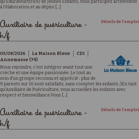
qu'Educateur(trice) de Jeunes Enfants, vous participez activement
à l'élaboration et au déploi [...]
Détails de l'emploi
Auxiliaire de puériculture -
h/f
05/08/2026
La Maison Bleue
CDI
Annemasse (74)
Nous rejoindre, c'est intégrer avant tout une
crèche et une équipe passionnée. Le tout au
sein d'un groupe reconnu et apprécié : plus de
9 parents sur 10 sont satisfaits, sans compter les enfants ;)En tant
qu'Auxiliaire de Puériculture, vous accueillez les enfants avec
respect et bienveillance.Vous [...]
Détails de l'emploi
Auxiliaire de puériculture -
h/f