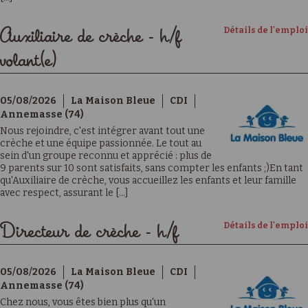
Détails de l'emploi
Auxiliaire de crèche - h/f
volant(e)
05/08/2026
La Maison Bleue
CDI
Annemasse (74)
Nous rejoindre, c'est intégrer avant tout une
crèche et une équipe passionnée. Le tout au
sein d'un groupe reconnu et apprécié : plus de
9 parents sur 10 sont satisfaits, sans compter les enfants ;)En tant
qu'Auxiliaire de crèche, vous accueillez les enfants et leur famille
avec respect, assurant le [...]
Détails de l'emploi
Directeur de crèche - h/f
05/08/2026
La Maison Bleue
CDI
Annemasse (74)
Chez nous, vous êtes bien plus qu'un