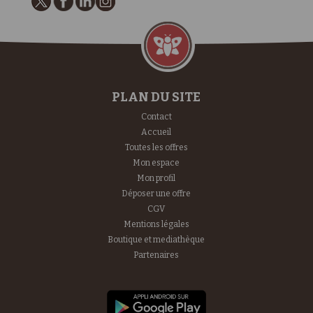
PLAN DU SITE
Contact
Accueil
Toutes les offres
Mon espace
Mon profil
Déposer une offre
CGV
Mentions légales
Boutique et mediathèque
Partenaires