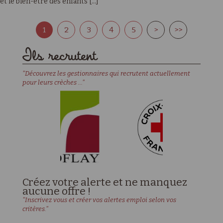
et le bien-être des enfants [...]
1
2
3
4
5
>
>>
Ils recrutent
"Découvrez les gestionnaires qui recrutent actuellement
pour leurs crèches ..."
Créez votre alerte et ne manquez
aucune offre !
"Inscrivez vous et créer vos alertes emploi selon vos
critères."