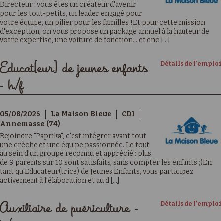
Directeur : vous êtes un créateur d'avenir
pour les tout-petits, un leader engagé pour
votre équipe, un pilier pour les familles !Et pour cette mission
d'exception, on vous propose un package annuel à la hauteur de
votre expertise, une voiture de fonction… et enc [...]
Détails de l'emploi
Educat[eur] de jeunes enfants
- h/f
05/08/2026
La Maison Bleue
CDI
Annemasse (74)
Rejoindre "Paprika", c'est intégrer avant tout
une crèche et une équipe passionnée. Le tout
au sein d'un groupe reconnu et apprécié : plus
de 9 parents sur 10 sont satisfaits, sans compter les enfants ;)En
tant qu'Educateur(trice) de Jeunes Enfants, vous participez
activement à l'élaboration et au d [...]
Détails de l'emploi
Auxiliaire de puériculture -