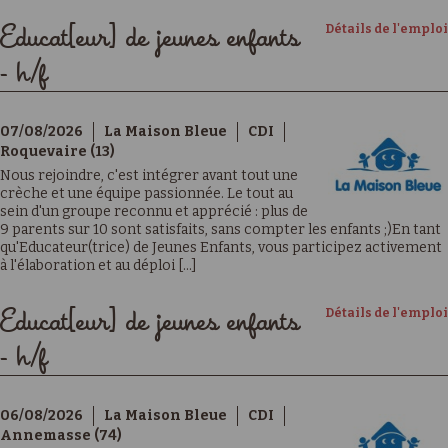
Détails de l'emploi
Educat[eur] de jeunes enfants
- h/f
07/08/2026
La Maison Bleue
CDI
Roquevaire (13)
Nous rejoindre, c'est intégrer avant tout une
crèche et une équipe passionnée. Le tout au
sein d'un groupe reconnu et apprécié : plus de
9 parents sur 10 sont satisfaits, sans compter les enfants ;)En tant
qu'Educateur(trice) de Jeunes Enfants, vous participez activement
à l'élaboration et au déploi [...]
Détails de l'emploi
Educat[eur] de jeunes enfants
- h/f
06/08/2026
La Maison Bleue
CDI
Annemasse (74)