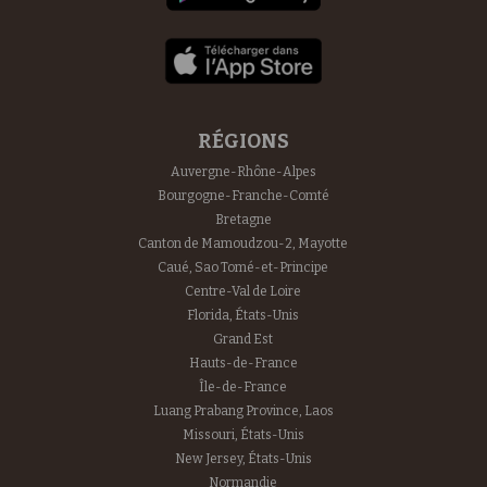
RÉGIONS
Auvergne-Rhône-Alpes
Bourgogne-Franche-Comté
Bretagne
Canton de Mamoudzou-2, Mayotte
Caué, Sao Tomé-et-Principe
Centre-Val de Loire
Florida, États-Unis
Grand Est
Hauts-de-France
Île-de-France
Luang Prabang Province, Laos
Missouri, États-Unis
New Jersey, États-Unis
Normandie