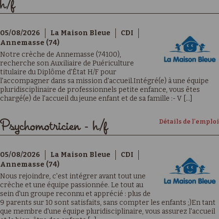
h/f
05/08/2026
La Maison Bleue
CDI
Annemasse (74)
Notre crèche de Annemasse (74100),
recherche son Auxiliaire de Puériculture
titulaire du Diplôme d'État H/F pour
l'accompagner dans sa mission d'accueil.Intégré(e) à une équipe
pluridisciplinaire de professionnels petite enfance, vous êtes
chargé(e) de l'accueil du jeune enfant et de sa famille :- V [...]
Détails de l'emploi
Psychomotricien - h/f
05/08/2026
La Maison Bleue
CDI
Annemasse (74)
Nous rejoindre, c'est intégrer avant tout une
crèche et une équipe passionnée. Le tout au
sein d'un groupe reconnu et apprécié : plus de
9 parents sur 10 sont satisfaits, sans compter les enfants ;)En tant
que membre d'une équipe pluridisciplinaire, vous assurez l'accueil