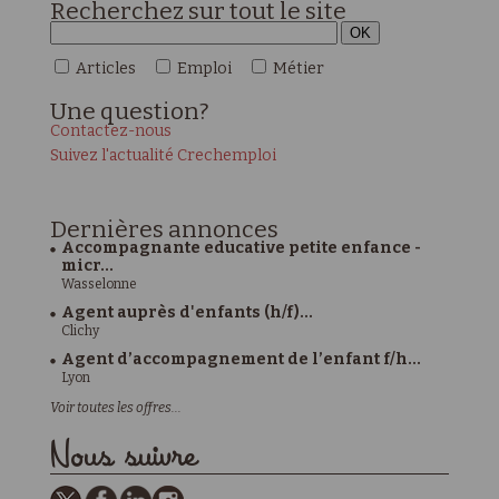
Recherchez sur tout le site
Articles
Emploi
Métier
Une
question?
Contactez-nous
Suivez l'actualité Crechemploi
Dernières
annonces
Accompagnante educative petite enfance -
micr...
Wasselonne
Agent auprès d'enfants (h/f)...
Clichy
Agent d’accompagnement de l’enfant f/h...
Lyon
Voir toutes les offres...
Nous suivre