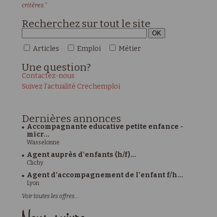
critères."
Recherchez sur tout le site
Articles
Emploi
Métier
Une
question?
Contactez-nous
Suivez l'actualité Crechemploi
Dernières
annonces
Accompagnante educative petite enfance -
micr...
Wasselonne
Agent auprès d'enfants (h/f)...
Clichy
Agent d’accompagnement de l’enfant f/h...
Lyon
Voir toutes les offres...