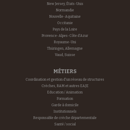
New Jersey, États-Unis
Normandie
Nouvelle-Aquitaine
Occitanie
Pays de la Loire
Provence-Alpes-Côte d'Azur
Royaume-Uni
Thüringen, Allemagne
Vaud, Suisse
MÉTIERS
Coordination et gestion d'un réseau de structures
Crèches, RAM et autres EAJE
Education / Animation
Formation
Garde à domicile
Institutionnels
Responsable de crèche départementale
Santé / social