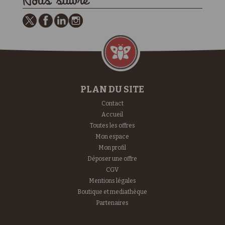
Nous suivre
PLAN DU SITE
Contact
Accueil
Toutes les offres
Mon espace
Mon profil
Déposer une offre
CGV
Mentions légales
Boutique et mediathèque
Partenaires