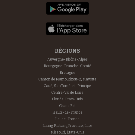
RÉGIONS
Auvergne-Rhône-Alpes
Bourgogne-Franche-Comté
Bretagne
Canton de Mamoudzou-2, Mayotte
Caué, Sao Tomé-et-Principe
Centre-Val de Loire
Florida, États-Unis
Grand Est
Hauts-de-France
Île-de-France
Luang Prabang Province, Laos
Missouri, États-Unis