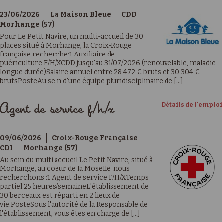
23/06/2026
La Maison Bleue
CDD
Morhange (57)
Pour Le Petit Navire, un multi-accueil de 30
places situé à Morhange, la Croix-Rouge
française recherche:1 Auxiliaire de
puériculture F/H/XCDD jusqu'au 31/07/2026 (renouvelable, maladie
longue durée)Salaire annuel entre 28 472 € bruts et 30 304 €
brutsPosteAu sein d'une équipe pluridisciplinaire de [...]
Détails de l'emploi
Agent de service f/h/x
09/06/2026
Croix-Rouge Française
CDI
Morhange (57)
Au sein du multi accueil Le Petit Navire, situé à
Morhange, au coeur de la Moselle, nous
recherchons :1 Agent de service F/H/XTemps
partiel 25 heures/semaineL'établissement de
30 berceaux est réparti en 2 lieux de
vie.PosteSous l'autorité de la Responsable de
l'établissement, vous êtes en charge de [...]