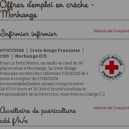
Offres d'emploi en crèche -
Morhange
Détails de l'emploi
Infirmier infirmier
07/07/2026
Croix-Rouge Française
CDD
Morhange (57)
Pour Le Petit Navire, un multi-accueil de 30
places situé à Morhange, la Croix-Rouge
française recherche:1 Infirmier F/H/XCDD de 1
mois à compter du 17/08/2026
(renouvelable)Salaire annuel compris entre
28 472 € bruts et 30 304 € brutsPosteSous la
responsabilité de la Directrice, vous êtes en charge [...]
Détails de l'emploi
Auxiliaire de puériculture
cdd f/h/x