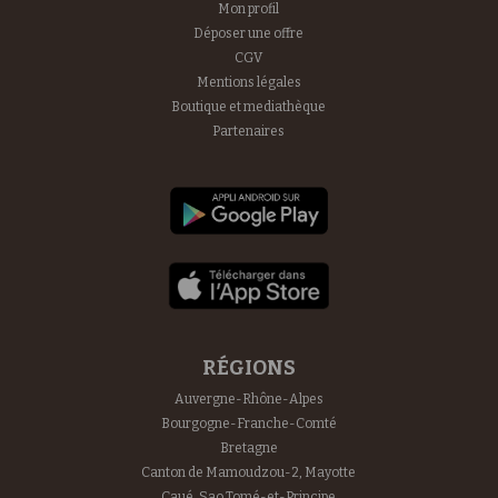
Mon profil
Déposer une offre
CGV
Mentions légales
Boutique et mediathèque
Partenaires
RÉGIONS
Auvergne-Rhône-Alpes
Bourgogne-Franche-Comté
Bretagne
Canton de Mamoudzou-2, Mayotte
Caué, Sao Tomé-et-Principe