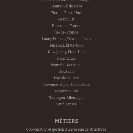
Centre-Val de Loire
Florida, États-Unis
Grand Est
Hauts-de-France
Île-de-France
Luang Prabang Province, Laos
Missouri, États-Unis
New Jersey, États-Unis
Normandie
Nouvelle-Aquitaine
Occitanie
Pays de la Loire
Provence-Alpes-Côte d'Azur
Royaume-Uni
Thüringen, Allemagne
Vaud, Suisse
MÉTIERS
Coordination et gestion d'un réseau de structures