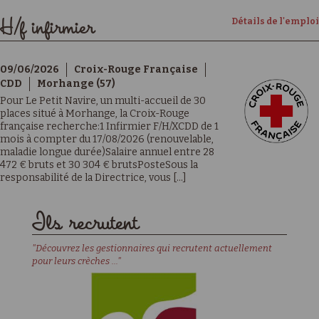
Détails de l'emploi
H/f infirmier
09/06/2026
Croix-Rouge Française
CDD
Morhange (57)
Pour Le Petit Navire, un multi-accueil de 30
places situé à Morhange, la Croix-Rouge
française recherche:1 Infirmier F/H/XCDD de 1
mois à compter du 17/08/2026 (renouvelable,
maladie longue durée)Salaire annuel entre 28
472 € bruts et 30 304 € brutsPosteSous la
responsabilité de la Directrice, vous [...]
Ils recrutent
"Découvrez les gestionnaires qui recrutent actuellement
pour leurs crèches ..."