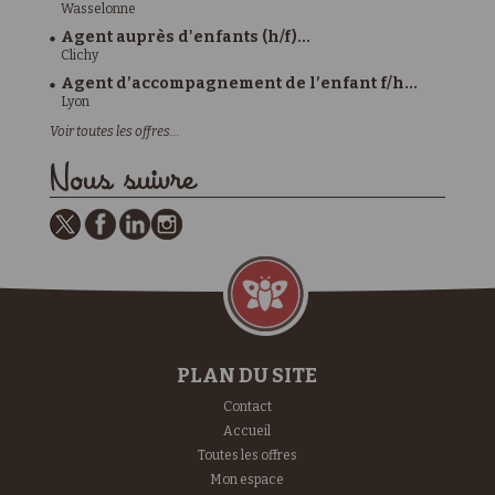
Wasselonne
Agent auprès d'enfants (h/f)...
Clichy
Agent d’accompagnement de l’enfant f/h...
Lyon
Voir toutes les offres...
Nous suivre
PLAN DU SITE
Contact
Accueil
Toutes les offres
Mon espace