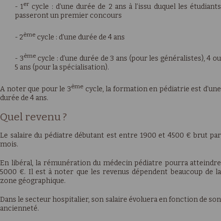
er
- 1
cycle : d’une durée de 2 ans à l’issu duquel les étudiant
passeront un premier concours
ème
- 2
cycle : d’une durée de 4 ans
ème
- 3
cycle : d’une durée de 3 ans (pour les généralistes), 4 o
5 ans (pour la spécialisation).
ème
A noter que pour le 3
cycle, la formation en pédiatrie est d’un
durée de 4 ans.
Quel revenu ?
Le salaire du pédiatre débutant est entre 1900 et 4500 € brut par
mois.
En libéral, la rémunération du médecin pédiatre pourra atteindre
5000 €. Il est à noter que les revenus dépendent beaucoup de la
zone géographique.
Dans le secteur hospitalier, son salaire évoluera en fonction de son
ancienneté.