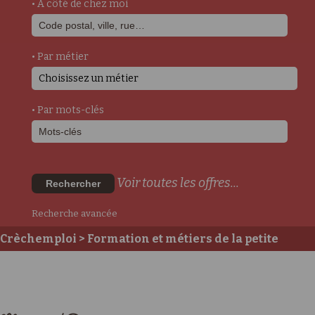
• A côté de chez moi
• Par métier
Choisissez un métier
• Par mots-clés
Voir toutes les offres...
Rechercher
Recherche avancée
Crèchemploi
>
Formation et métiers de la petite
enfance
> Médecin/ Pédiatre