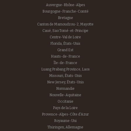
Auvergne-Rhône-Alpes
Bourgogne-Franche-Comté
Bretagne
Canton de Mamoudzou-2, Mayotte
Caué, Sao Tomé-et-Principe
Centre-Val de Loire
Florida, États-Unis
Grand Est
Hauts-de-France
Île-de-France
Luang Prabang Province, Laos
Missouri, États-Unis
New Jersey, États-Unis
Normandie
Nouvelle-Aquitaine
Occitanie
Pays de la Loire
Provence-Alpes-Côte d'Azur
Royaume-Uni
Thüringen, Allemagne