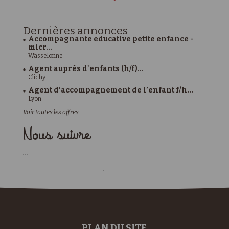
Dernières
annonces
Accompagnante educative petite enfance -
micr...
Wasselonne
Agent auprès d'enfants (h/f)...
Clichy
Agent d’accompagnement de l’enfant f/h...
Lyon
Voir toutes les offres...
Nous suivre
PLAN DU SITE