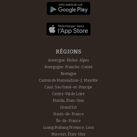
RÉGIONS
Auvergne-Rhône-Alpes
Bourgogne-Franche-Comté
Bretagne
Canton de Mamoudzou-2, Mayotte
Caué, Sao Tomé-et-Principe
Centre-Val de Loire
Florida, États-Unis
Grand Est
Hauts-de-France
Île-de-France
Luang Prabang Province, Laos
Missouri, États-Unis