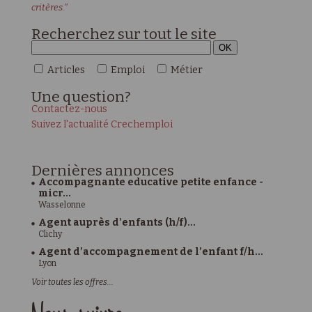
critères."
Recherchez sur tout le site
Articles
Emploi
Métier
Une
question?
Contactez-nous
Suivez l'actualité Crechemploi
Dernières
annonces
Accompagnante educative petite enfance -
micr...
Wasselonne
Agent auprès d'enfants (h/f)...
Clichy
Agent d’accompagnement de l’enfant f/h...
Lyon
Voir toutes les offres...