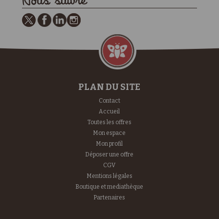
Nous suivre
PLAN DU SITE
Contact
Accueil
Toutes les offres
Mon espace
Mon profil
Déposer une offre
CGV
Mentions légales
Boutique et mediathèque
Partenaires