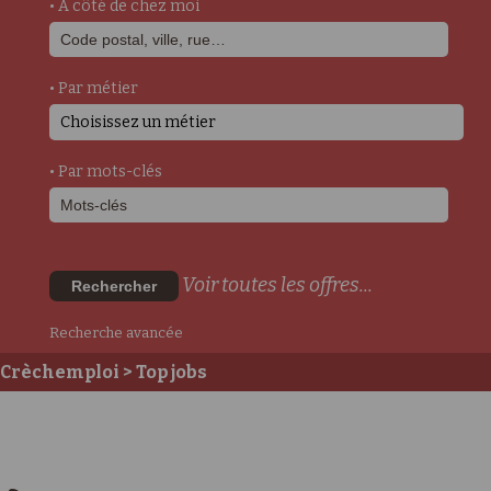
• A côté de chez moi
• Par métier
Choisissez un métier
• Par mots-clés
Voir toutes les offres...
Rechercher
Recherche avancée
Crèchemploi
> Top jobs