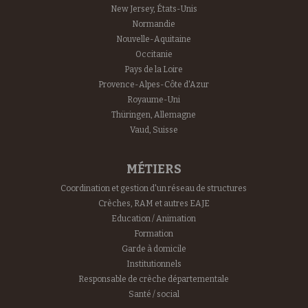
New Jersey, États-Unis
Normandie
Nouvelle-Aquitaine
Occitanie
Pays de la Loire
Provence-Alpes-Côte d'Azur
Royaume-Uni
Thüringen, Allemagne
Vaud, Suisse
MÉTIERS
Coordination et gestion d'un réseau de structures
Crèches, RAM et autres EAJE
Education / Animation
Formation
Garde à domicile
Institutionnels
Responsable de crèche départementale
Santé / social