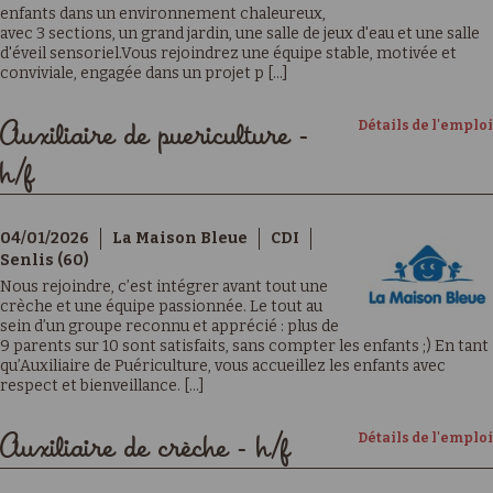
enfants dans un environnement chaleureux,
avec 3 sections, un grand jardin, une salle de jeux d'eau et une salle
d'éveil sensoriel.Vous rejoindrez une équipe stable, motivée et
conviviale, engagée dans un projet p [...]
Détails de l'emploi
Auxiliaire de puericulture -
h/f
04/01/2026
La Maison Bleue
CDI
Senlis (60)
Nous rejoindre, c’est intégrer avant tout une
crèche et une équipe passionnée. Le tout au
sein d’un groupe reconnu et apprécié : plus de
9 parents sur 10 sont satisfaits, sans compter les enfants ;) En tant
qu’Auxiliaire de Puériculture, vous accueillez les enfants avec
respect et bienveillance. [...]
Détails de l'emploi
Auxiliaire de crèche - h/f