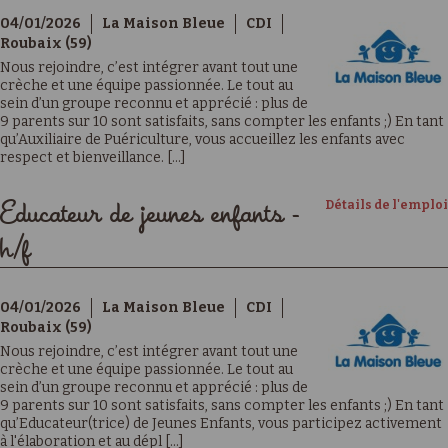
04/01/2026
La Maison Bleue
CDI
Roubaix (59)
Nous rejoindre, c’est intégrer avant tout une
crèche et une équipe passionnée. Le tout au
sein d’un groupe reconnu et apprécié : plus de
9 parents sur 10 sont satisfaits, sans compter les enfants ;) En tant
qu’Auxiliaire de Puériculture, vous accueillez les enfants avec
respect et bienveillance. [...]
Détails de l'emploi
Educateur de jeunes enfants -
h/f
04/01/2026
La Maison Bleue
CDI
Roubaix (59)
Nous rejoindre, c’est intégrer avant tout une
crèche et une équipe passionnée. Le tout au
sein d’un groupe reconnu et apprécié : plus de
9 parents sur 10 sont satisfaits, sans compter les enfants ;) En tant
qu’Educateur(trice) de Jeunes Enfants, vous participez activement
à l'élaboration et au dépl [...]