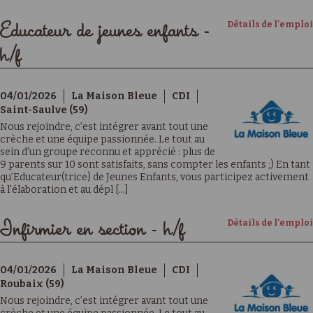
Détails de l'emploi
Educateur de jeunes enfants -
h/f
04/01/2026
La Maison Bleue
CDI
Saint-Saulve (59)
Nous rejoindre, c’est intégrer avant tout une
crèche et une équipe passionnée. Le tout au
sein d’un groupe reconnu et apprécié : plus de
9 parents sur 10 sont satisfaits, sans compter les enfants ;) En tant
qu’Educateur(trice) de Jeunes Enfants, vous participez activement
à l'élaboration et au dépl [...]
Détails de l'emploi
Infirmier en section - h/f
04/01/2026
La Maison Bleue
CDI
Roubaix (59)
Nous rejoindre, c’est intégrer avant tout une