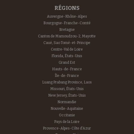
RÉGIONS
Auvergne-Rhône-Alpes
Bourgogne-Franche-Comté
Bretagne
Canton de Mamoudzou-2, Mayotte
Caué, Sao Tomé-et-Principe
Centre-Val de Loire
Florida, États-Unis
Grand Est
Hauts-de-France
Île-de-France
Luang Prabang Province, Laos
Missouri, États-Unis
New Jersey, États-Unis
Normandie
Nouvelle-Aquitaine
Occitanie
Pays de la Loire
Provence-Alpes-Côte d'Azur