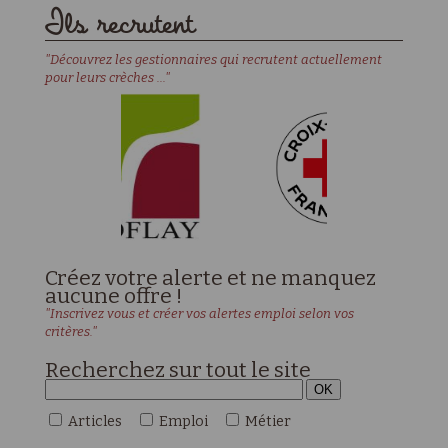
Ils recrutent
"Découvrez les gestionnaires qui recrutent actuellement
pour leurs crèches ..."
Créez votre alerte et ne manquez
aucune offre !
"Inscrivez vous et créer vos alertes emploi selon vos
critères."
Recherchez sur tout le site
Articles
Emploi
Métier