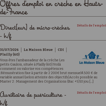
Offres d'emploi en crèche en Hauts-
de-France
Détails de l'emploi
Direct[eur] de micro-crèches
- h/f
31/07/2026
La Maison Bleue
CDI
Plailly (60)
Vous êtes l'ambassadeur de la crèche Les
petits Gaulois, située à Plailly (60).Voilà
comment on valorise vos compétences
:Rémunération fixe à partir de 2 200€ brut mensuel4.500 € de
variable annuel (selon atteinte des objectifs)Accès possible au
Master 2 : Management des Organisations (Bac +5)10 jou [...]
Détails de l'emploi
Auxiliaire de puériculture -
h/f