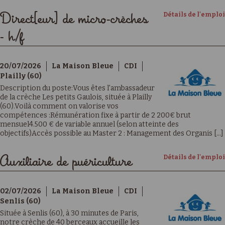
Détails de l'emploi
Direct[eur] de micro-crèches
- h/f
20/07/2026
La Maison Bleue
CDI
Plailly (60)
Description du poste:Vous êtes l'ambassadeur
de la crèche Les petits Gaulois, située à Plailly
(60).Voilà comment on valorise vos
compétences :Rémunération fixe à partir de 2 200€ brut
mensuel4.500 € de variable annuel (selon atteinte des
objectifs)Accès possible au Master 2 : Management des Organis [...]
Détails de l'emploi
Auxiliaire de puériculture
02/07/2026
La Maison Bleue
CDI
Senlis (60)
Située à Senlis (60), à 30 minutes de Paris,
notre crèche de 40 berceaux accueille les