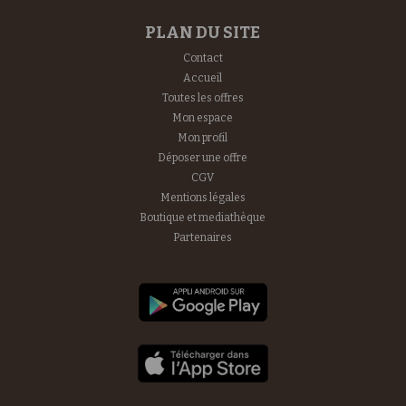
PLAN DU SITE
Contact
Accueil
Toutes les offres
Mon espace
Mon profil
Déposer une offre
CGV
Mentions légales
Boutique et mediathèque
Partenaires