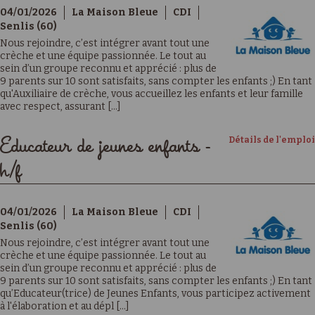
04/01/2026
La Maison Bleue
CDI
Senlis (60)
Nous rejoindre, c’est intégrer avant tout une
crèche et une équipe passionnée. Le tout au
sein d’un groupe reconnu et apprécié : plus de
9 parents sur 10 sont satisfaits, sans compter les enfants ;) En tant
qu'Auxiliaire de crèche, vous accueillez les enfants et leur famille
avec respect, assurant [...]
Détails de l'emploi
Educateur de jeunes enfants -
h/f
04/01/2026
La Maison Bleue
CDI
Senlis (60)
Nous rejoindre, c’est intégrer avant tout une
crèche et une équipe passionnée. Le tout au
sein d’un groupe reconnu et apprécié : plus de
9 parents sur 10 sont satisfaits, sans compter les enfants ;) En tant
qu’Educateur(trice) de Jeunes Enfants, vous participez activement
à l'élaboration et au dépl [...]