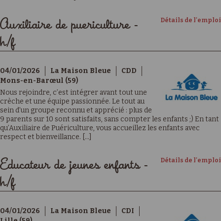
Détails de l'emploi
Auxiliaire de puericulture -
h/f
04/01/2026
La Maison Bleue
CDD
Mons-en-Barœul (59)
Nous rejoindre, c’est intégrer avant tout une
crèche et une équipe passionnée. Le tout au
sein d’un groupe reconnu et apprécié : plus de
9 parents sur 10 sont satisfaits, sans compter les enfants ;) En tant
qu’Auxiliaire de Puériculture, vous accueillez les enfants avec
respect et bienveillance. [...]
Détails de l'emploi
Educateur de jeunes enfants -
h/f
04/01/2026
La Maison Bleue
CDI
Lille (59)