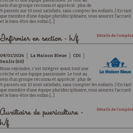
crèche et une équipe passionnée. Le tout au
sein d’un groupe reconnu et apprécié : plus de
9 parents sur 10 sont satisfaits, sans compter les enfants ;) En tant
que membre d’une équipe pluridisciplinaire, vous assurez l'accueil
et le bien-être des enfan [...]
Détails de l'emploi
Infirmier en section - h/f
04/01/2026
La Maison Bleue
CDI
Senlis (60)
Nous rejoindre, c’est intégrer avant tout une
crèche et une équipe passionnée. Le tout au
sein d’un groupe reconnu et apprécié : plus de
9 parents sur 10 sont satisfaits, sans compter les enfants ;) En tant
que membre d’une équipe pluridisciplinaire, vous assurez l'accueil
et le bien-être des enfan [...]
Détails de l'emploi
Auxiliaire de puericulture -
h/f