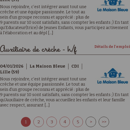
Nous rejoindre, c’est intégrer avant tout une
crèche et une équipe passionnée. Le tout au
sein d’un groupe reconnu et apprécié : plus de
9 parents sur 10 sont satisfaits, sans compter les enfants ;) En tant
qu’Educateur(trice) de Jeunes Enfants, vous participez activement
à l'élaboration et au dépl [...]
Détails de l'emploi
Auxiliaire de crèche - h/f
04/01/2026
La Maison Bleue
CDI
Lille (59)
Nous rejoindre, c’est intégrer avant tout une
crèche et une équipe passionnée. Le tout au
sein d’un groupe reconnu et apprécié : plus de
9 parents sur 10 sont satisfaits, sans compter les enfants ;) En tant
qu'Auxiliaire de crèche, vous accueillez les enfants et leur famille
avec respect, assurant [...]
1
2
3
4
5
>
>>