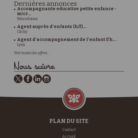
Dernières
annonces
Accompagnante educative petite enfance -
micr...
Wasselonne
Agent auprès d'enfants (h/f)...
Clichy
Agent d’accompagnement de l’enfant f/h...
Lyon
Voir toutes les offres...
Nous suivre
PLAN DU SITE
Contact
Accueil