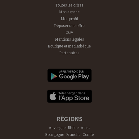
Toutes les offres
Mon espace
Mon profil
Déposer une offre
CGV
Mentions légales
Boutique et mediathèque
Partenaires
RÉGIONS
Auvergne-Rhône-Alpes
Bourgogne-Franche-Comté