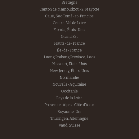
Bretagne
Canton de Mamoudzou-2, Mayotte
Caué, Sao Tomé-et-Principe
Centre-Val de Loire
Florida, États-Unis
Grand Est
Hauts-de-France
Île-de-France
Luang Prabang Province, Laos
Missouri, États-Unis
New Jersey, États-Unis
Normandie
Nouvelle-Aquitaine
Occitanie
Pays de la Loire
Provence-Alpes-Côte d'Azur
Royaume-Uni
Thüringen, Allemagne
Vaud, Suisse