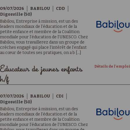
09/07/2026
BABILOU
CDD
Digosville (50)
Babilou, Entreprise à mission, est un des
leaders mondiaux de l’éducation et de la
petite enfance et membre de la Coalition
mondiale pour l’éducation de l’UNESCO. Chez
Babilou, vous travaillerez dans un groupe de
crèches engagé qui place l’intérêt de l’enfant
au cœur de toutes ses pratiques, on a b [...]
Détails de l'emploi
Educateur de jeunes enfants
h/f
07/07/2026
BABILOU
CDI
Digosville (50)
Babilou, Entreprise à mission, est un des
leaders mondiaux de l’éducation et de la
petite enfance et membre de la Coalition
mondiale pour l’éducation de l’UNESCO. Chez
Babilou, vous travaillerez dans un groupe de