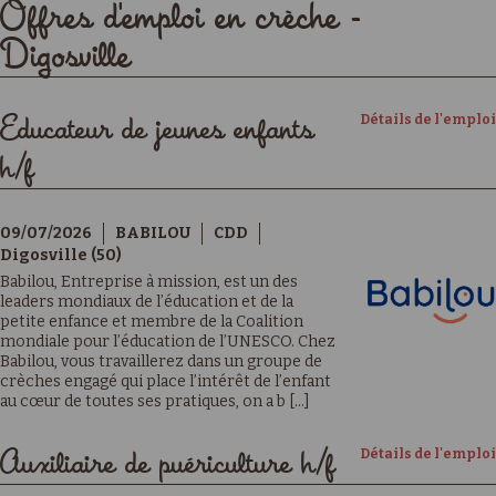
Offres d'emploi en crèche -
Digosville
Détails de l'emploi
Educateur de jeunes enfants
h/f
09/07/2026
BABILOU
CDD
Digosville (50)
Babilou, Entreprise à mission, est un des
leaders mondiaux de l’éducation et de la
petite enfance et membre de la Coalition
mondiale pour l’éducation de l’UNESCO. Chez
Babilou, vous travaillerez dans un groupe de
crèches engagé qui place l’intérêt de l’enfant
au cœur de toutes ses pratiques, on a b [...]
Détails de l'emploi
Auxiliaire de puériculture h/f