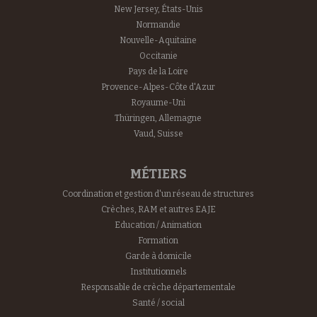
New Jersey, États-Unis
Normandie
Nouvelle-Aquitaine
Occitanie
Pays de la Loire
Provence-Alpes-Côte d'Azur
Royaume-Uni
Thüringen, Allemagne
Vaud, Suisse
MÉTIERS
Coordination et gestion d'un réseau de structures
Crèches, RAM et autres EAJE
Education / Animation
Formation
Garde à domicile
Institutionnels
Responsable de crèche départementale
Santé / social