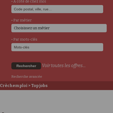
• A côté de chez moi
• Par métier
Choisissez un métier
• Par mots-clés
Voir toutes les offres...
Rechercher
Recherche avancée
Crèchemploi
> Top jobs