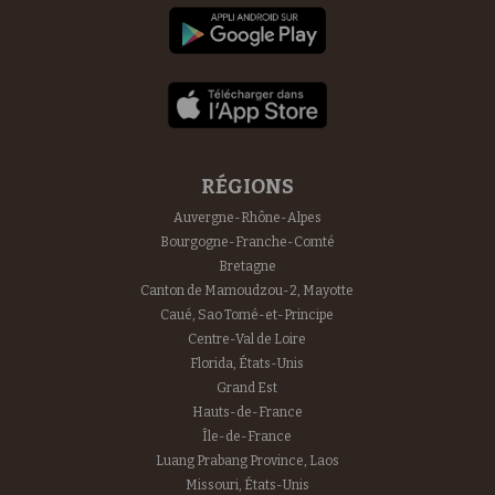
RÉGIONS
Auvergne-Rhône-Alpes
Bourgogne-Franche-Comté
Bretagne
Canton de Mamoudzou-2, Mayotte
Caué, Sao Tomé-et-Principe
Centre-Val de Loire
Florida, États-Unis
Grand Est
Hauts-de-France
Île-de-France
Luang Prabang Province, Laos
Missouri, États-Unis