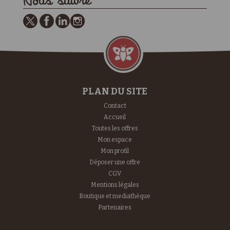
Nous suivre
PLAN DU SITE
Contact
Accueil
Toutes les offres
Mon espace
Mon profil
Déposer une offre
CGV
Mentions légales
Boutique et mediathèque
Partenaires