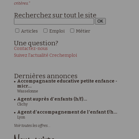
critères."
Recherchez sur tout le site
Articles
Emploi
Métier
Une
question?
Contactez-nous
Suivez l'actualité Crechemploi
Dernières
annonces
Accompagnante educative petite enfance -
micr...
Wasselonne
Agent auprès d'enfants (h/f)...
Clichy
Agent d’accompagnement de l’enfant f/h...
Lyon
Voir toutes les offres...