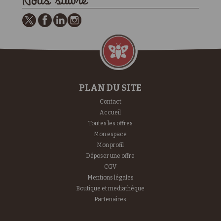
Nous suivre
PLAN DU SITE
Contact
Accueil
Toutes les offres
Mon espace
Mon profil
Déposer une offre
CGV
Mentions légales
Boutique et mediathèque
Partenaires