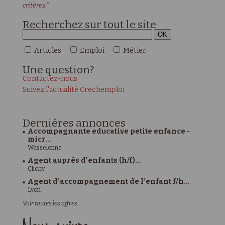
critères."
Recherchez sur tout le site
Articles
Emploi
Métier
Une
question?
Contactez-nous
Suivez l'actualité Crechemploi
Dernières
annonces
Accompagnante educative petite enfance -
micr...
Wasselonne
Agent auprès d'enfants (h/f)...
Clichy
Agent d’accompagnement de l’enfant f/h...
Lyon
Voir toutes les offres...