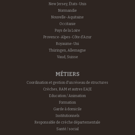
New Jersey, États-Unis
Normandie
Nouvelle-Aquitaine
Occitanie
Pays de la Loire
Provence-Alpes-Côte d'Azur
Royaume-Uni
Thüringen, Allemagne
Vaud, Suisse
MÉTIERS
Coordination et gestion d'un réseau de structures
Crèches, RAM et autres EAJE
Education / Animation
Formation
Garde à domicile
Institutionnels
Responsable de crèche départementale
Santé / social