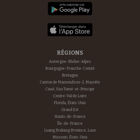
RÉGIONS
Auvergne-Rhône-Alpes
Bourgogne-Franche-Comté
Bretagne
Canton de Mamoudzou-2, Mayotte
Caué, Sao Tomé-et-Principe
Centre-Val de Loire
Florida, États-Unis
Grand Est
Hauts-de-France
Île-de-France
Luang Prabang Province, Laos
Missouri, États-Unis