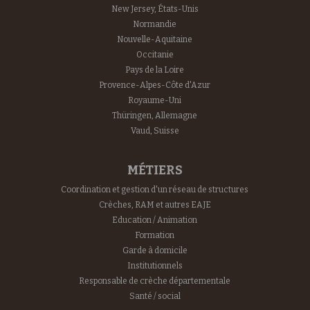
New Jersey, États-Unis
Normandie
Nouvelle-Aquitaine
Occitanie
Pays de la Loire
Provence-Alpes-Côte d'Azur
Royaume-Uni
Thüringen, Allemagne
Vaud, Suisse
MÉTIERS
Coordination et gestion d'un réseau de structures
Crèches, RAM et autres EAJE
Education / Animation
Formation
Garde à domicile
Institutionnels
Responsable de crèche départementale
Santé / social