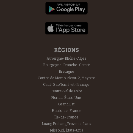
RÉGIONS
Auvergne-Rhône-Alpes
Bourgogne-Franche-Comté
Bretagne
Canton de Mamoudzou-2, Mayotte
Caué, Sao Tomé-et-Principe
Centre-Val de Loire
Florida, États-Unis
Grand Est
Hauts-de-France
Île-de-France
Luang Prabang Province, Laos
Missouri, États-Unis