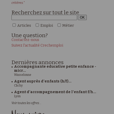
critères."
Recherchez sur tout le site
Articles
Emploi
Métier
Une
question?
Contactez-nous
Suivez l'actualité Crechemploi
Dernières
annonces
Accompagnante educative petite enfance -
micr...
Wasselonne
Agent auprès d'enfants (h/f)...
Clichy
Agent d’accompagnement de l’enfant f/h...
Lyon
Voir toutes les offres...