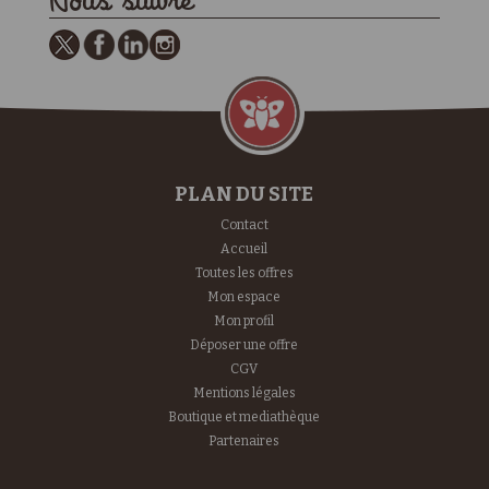
Nous suivre
PLAN DU SITE
Contact
Accueil
Toutes les offres
Mon espace
Mon profil
Déposer une offre
CGV
Mentions légales
Boutique et mediathèque
Partenaires