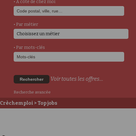
• A côté de chez moi
• Par métier
Choisissez un métier
• Par mots-clés
Voir toutes les offres...
Rechercher
Recherche avancée
Crèchemploi
> Top jobs