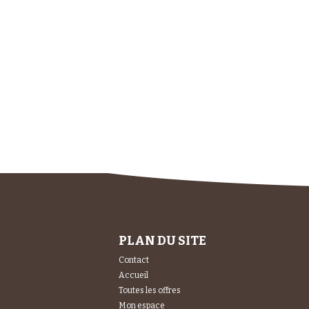
PLAN DU SITE
Contact
Accueil
Toutes les offres
Mon espace