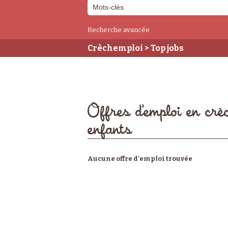
Recherche avancée
Crèchemploi
> Top jobs
Offres d'emploi en crè
enfants
Aucune offre d'emploi trouvée