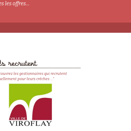
s les offres...
s recrutent
couvrez les gestionnaires qui recrutent
ellement pour leurs crèches ..."