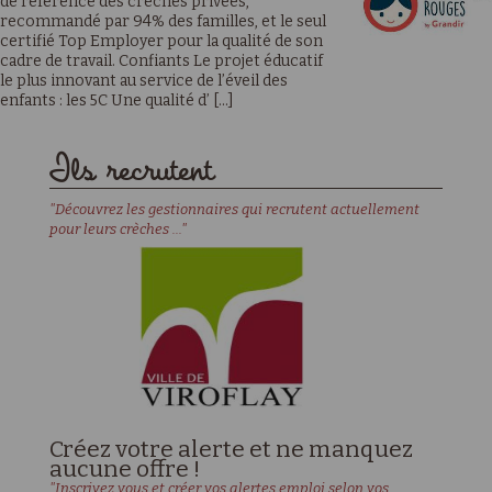
de référence des crèches privées,
recommandé par 94% des familles, et le seul
certifié Top Employer pour la qualité de son
cadre de travail. Confiants Le projet éducatif
le plus innovant au service de l’éveil des
enfants : les 5C Une qualité d’ [...]
Ils recrutent
"Découvrez les gestionnaires qui recrutent actuellement
pour leurs crèches ..."
Créez votre alerte et ne manquez
aucune offre !
"Inscrivez vous et créer vos alertes emploi selon vos