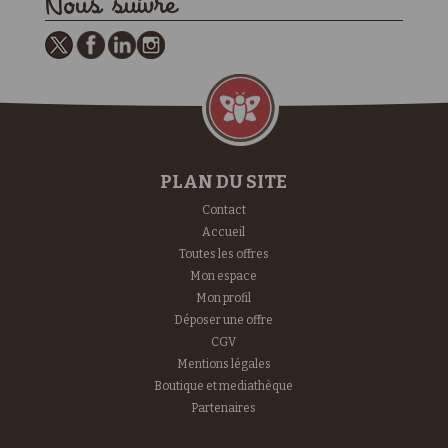
Nous suivre
PLAN DU SITE
Contact
Accueil
Toutes les offres
Mon espace
Mon profil
Déposer une offre
CGV
Mentions légales
Boutique et mediathèque
Partenaires