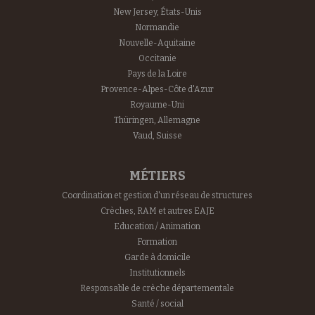
New Jersey, États-Unis
Normandie
Nouvelle-Aquitaine
Occitanie
Pays de la Loire
Provence-Alpes-Côte d'Azur
Royaume-Uni
Thüringen, Allemagne
Vaud, Suisse
MÉTIERS
Coordination et gestion d'un réseau de structures
Crèches, RAM et autres EAJE
Education / Animation
Formation
Garde à domicile
Institutionnels
Responsable de crèche départementale
Santé / social