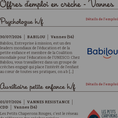
Offres d'emploi en crèche - Vannes
Détails de l'emploi
Psychologue h/f
30/07/2026
BABILOU
Vannes (56)
Babilou, Entreprise à mission, est un des
leaders mondiaux de l’éducation et de la
petite enfance et membre de la Coalition
mondiale pour l’éducation de l’UNESCO. Chez
Babilou, vous travaillerez dans un groupe de
crèches engagé qui place l’intérêt de l’enfant
au cœur de toutes ses pratiques, on a b [...]
Détails de l'emploi
Auxiliaire petite enfance h/f
01/07/2026
VANNES RESISTANCE
CDD
Vannes (56)
Les Petits Chaperons Rouges, c’est le réseau