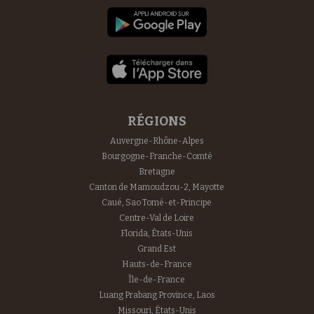
RÉGIONS
Auvergne-Rhône-Alpes
Bourgogne-Franche-Comté
Bretagne
Canton de Mamoudzou-2, Mayotte
Caué, Sao Tomé-et-Principe
Centre-Val de Loire
Florida, États-Unis
Grand Est
Hauts-de-France
Île-de-France
Luang Prabang Province, Laos
Missouri, États-Unis