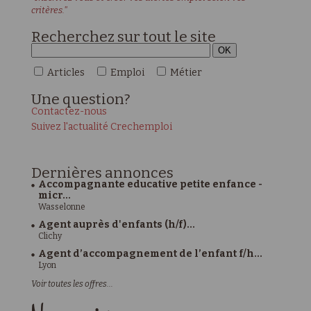
critères."
Recherchez sur tout le site
Articles
Emploi
Métier
Une
question?
Contactez-nous
Suivez l'actualité Crechemploi
Dernières
annonces
Accompagnante educative petite enfance -
micr...
Wasselonne
Agent auprès d'enfants (h/f)...
Clichy
Agent d’accompagnement de l’enfant f/h...
Lyon
Voir toutes les offres...